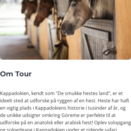
Om Tour
Kappadokien, kendt som "De smukke hestes land", er et
ideelt sted at udforske på ryggen af en hest. Heste har haft
en vigtig plads i Kappadokiens historie i tusinder af år, og
de unikke udsigter omkring Göreme er perfekte til at
udforske på en anatolsk eller arabisk hest! Oplev solopgang
og solnedgang i Kappadokien under et ridende safari.