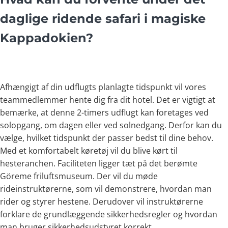
daglige ridende safari i magiske
Kappadokien?
Afhængigt af din udflugts planlagte tidspunkt vil vores
teammedlemmer hente dig fra dit hotel. Det er vigtigt at
bemærke, at denne 2-timers udflugt kan foretages ved
solopgang, om dagen eller ved solnedgang. Derfor kan du
vælge, hvilket tidspunkt der passer bedst til dine behov.
Med et komfortabelt køretøj vil du blive kørt til
hesteranchen. Faciliteten ligger tæt på det berømte
Göreme friluftsmuseum. Der vil du møde
rideinstruktørerne, som vil demonstrere, hvordan man
rider og styrer hestene. Derudover vil instruktørerne
forklare de grundlæggende sikkerhedsregler og hvordan
man bruger sikkerhedsudstyret korrekt.