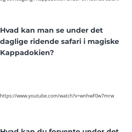
Hvad kan man se under det
daglige ridende safari i magiske
Kappadokien?
https://www.youtube.com/watch?v=wnhwF0w7mrw
Hvad kan du forvente under det