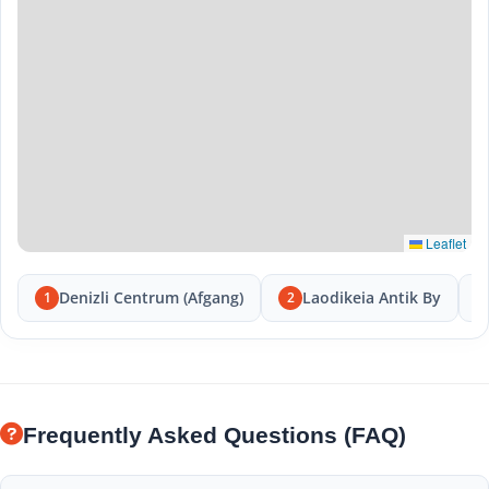
Leaflet
Denizli Centrum (Afgang)
Laodikeia Antik By
1
2
Frequently Asked Questions (FAQ)