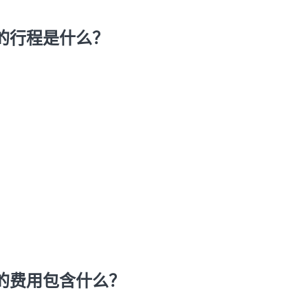
的行程是什么？
的费用包含什么？