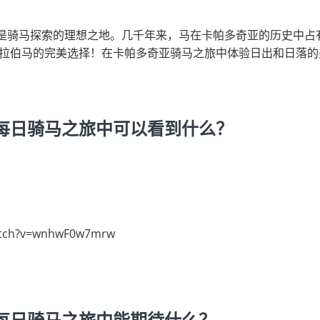
，是骑马探索的理想之地。几千年来，马在卡帕多奇亚的历史中占
拉伯马的完美选择！在卡帕多奇亚骑马之旅中体验日出和日落的
每日骑马之旅中可以看到什么？
atch?v=wnhwF0w7mrw