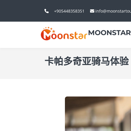
+905448358351
info@moonstarto
MOONSTAR
卡帕多奇亚骑马体验