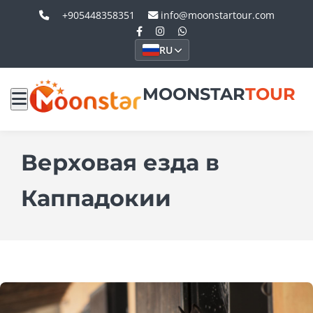
+905448358351
info@moonstartour.com
RU
MOONSTAR
TOUR
Верховая езда в
Каппадокии