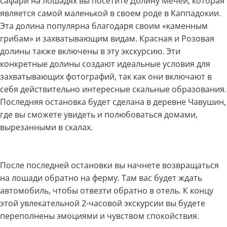
сафари на лошадях вы посетите Долину Мечей, которая
является самой маленькой в своем роде в Каппадокии.
Эта долина популярна благодаря своим «каменным
грибам» и захватывающим видам. Красная и Розовая
долины также включены в эту экскурсию. Эти
конкретные долины создают идеальные условия для
захватывающих фотографий, так как они включают в
себя действительно интересные скальные образования.
Последняя остановка будет сделана в деревне Чавушин,
где вы сможете увидеть и полюбоваться домами,
вырезанными в скалах.
После последней остановки вы начнете возвращаться
на лошади обратно на ферму. Там вас будет ждать
автомобиль, чтобы отвезти обратно в отель. К концу
этой увлекательной 2-часовой экскурсии вы будете
переполнены эмоциями и чувством спокойствия.