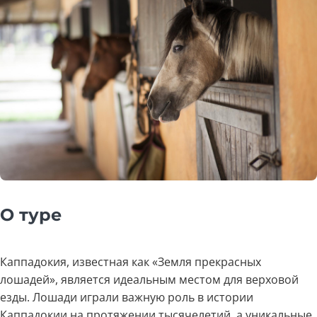
О туре
Каппадокия, известная как «Земля прекрасных
лошадей», является идеальным местом для верховой
езды. Лошади играли важную роль в истории
Каппадокии на протяжении тысячелетий, а уникальные