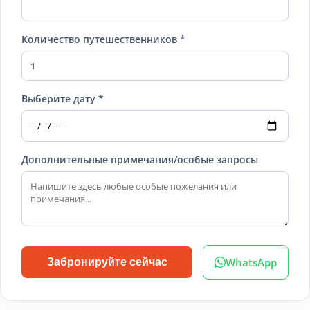
Количество путешественников *
Выберите дату *
Дополнительные примечания/особые запросы
WhatsApp
Забронируйте сейчас