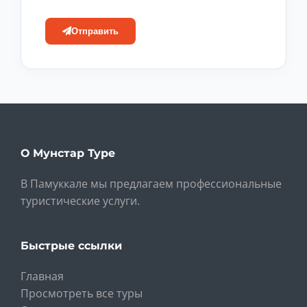
Отправить
О Мунстар Туре
В Памуккале мы предлагаем профессиональные
туристические услуги.
Быстрые ссылки
Главная
Просмотреть все туры