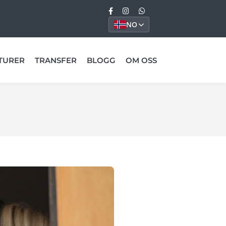
NO
TURER
TRANSFER
BLOGG
OM OSS