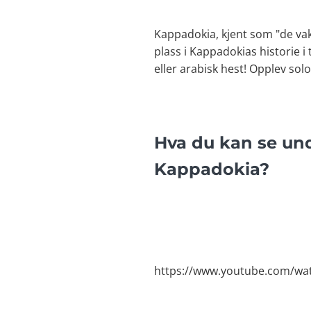
Kappadokia, kjent som "de vakr
plass i Kappadokias historie i
eller arabisk hest! Opplev so
Hva du kan se und
Kappadokia?
https://www.youtube.com/w