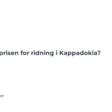
 prisen for ridning i Kappadokia?
ner