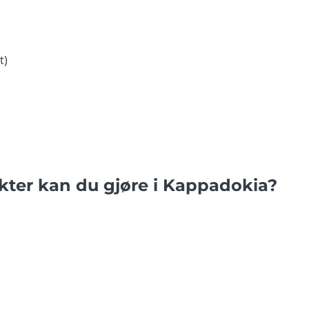
t)
ukter kan du gjøre i Kappadokia?