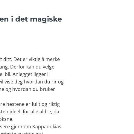
en i det magiske
ditt. Det er viktig å merke
ang. Derfor kan du velge
 bil. Anlegget ligger i
l vise deg hvordan du rir og
lene og hvordan du bruker
 hestene er fullt og riktig
en ideell for alle aldre, da
oksne.
passere gjennom Kappadokias