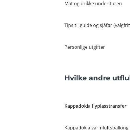
Mat og drikke under turen
Tips til guide og sjåfør (valgfrit
Personlige utgifter
Hvilke andre utfl
Kappadokia flyplasstransfer
Kappadokia varmluftsballong