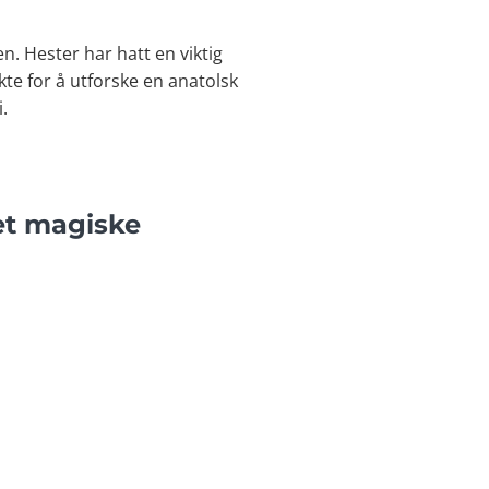
n. Hester har hatt en viktig
kte for å utforske en anatolsk
.
et magiske