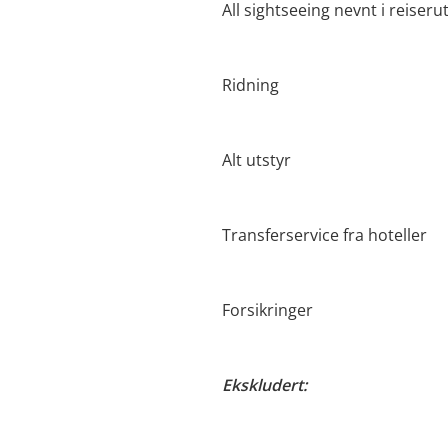
All sightseeing nevnt i reiseru
Ridning
Alt utstyr
Transferservice fra hoteller
Forsikringer
Ekskludert: