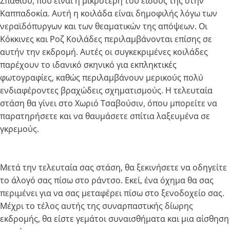
Σπαθιού, που είναι η μικρότερη του είδους της στην
Καππαδοκία. Αυτή η κοιλάδα είναι δημοφιλής λόγω των
νεραϊδόπυργων και των θεαματικών της απόψεων. Οι
Κόκκινες και Ροζ Κοιλάδες περιλαμβάνονται επίσης σε
αυτήν την εκδρομή. Αυτές οι συγκεκριμένες κοιλάδες
παρέχουν το ιδανικό σκηνικό για εκπληκτικές
φωτογραφίες, καθώς περιλαμβάνουν μερικούς πολύ
ενδιαφέροντες βραχώδεις σχηματισμούς. Η τελευταία
στάση θα γίνει στο Χωριό Τσαβούσιν, όπου μπορείτε να
παρατηρήσετε και να θαυμάσετε σπίτια λαξευμένα σε
γκρεμούς.
Μετά την τελευταία σας στάση, θα ξεκινήσετε να οδηγείτε
το άλογό σας πίσω στο ράντσο. Εκεί, ένα όχημα θα σας
περιμένει για να σας μεταφέρει πίσω στο ξενοδοχείο σας.
Μέχρι το τέλος αυτής της συναρπαστικής δίωρης
εκδρομής, θα είστε γεμάτοι συναισθήματα και μια αίσθηση