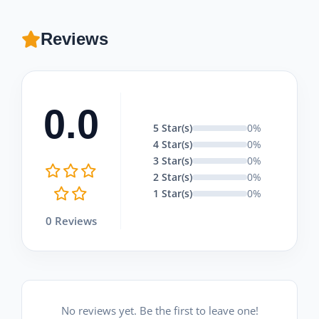
Reviews
0.0
5 Star(s)
0%
4 Star(s)
0%
3 Star(s)
0%
2 Star(s)
0%
1 Star(s)
0%
0 Reviews
No reviews yet. Be the first to leave one!