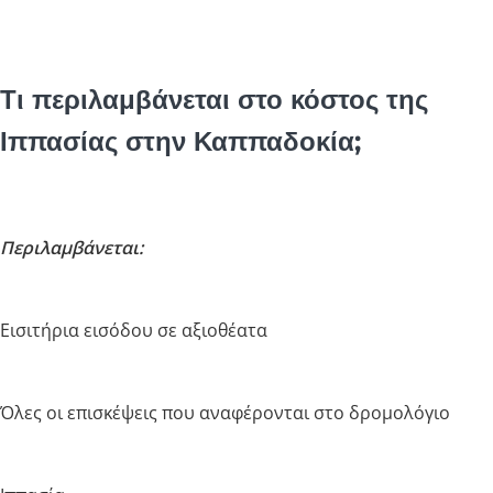
Τι περιλαμβάνεται στο κόστος της
Ιππασίας στην Καππαδοκία;
Περιλαμβάνεται:
Εισιτήρια εισόδου σε αξιοθέατα
Όλες οι επισκέψεις που αναφέρονται στο δρομολόγιο