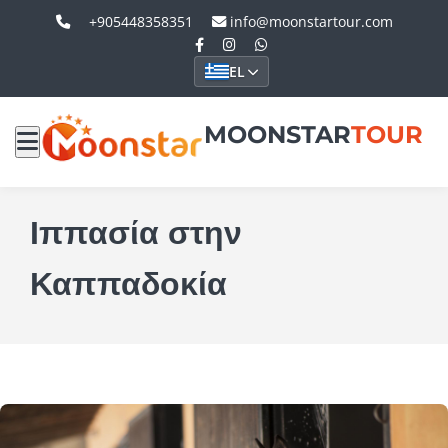
+905448358351
info@moonstartour.com
EL
MOONSTAR
TOUR
Ιππασία στην
Καππαδοκία