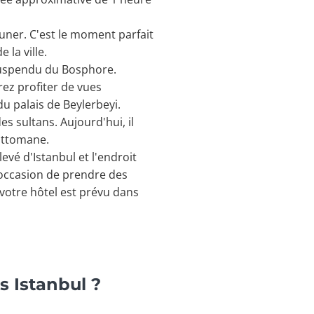
euner. C'est le moment parfait
 la ville.
 suspendu du Bosphore.
ez profiter de vues
u palais de Beylerbeyi.
s sultans. Aujourd'hui, il
ottomane.
levé d'Istanbul et l'endroit
'occasion de prendre des
votre hôtel est prévu dans
s Istanbul ?