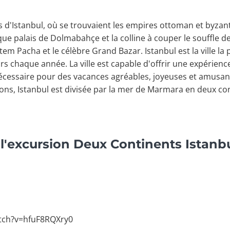
s d'Istanbul, où se trouvaient les empires ottoman et byzant
que palais de Dolmabahçe et la colline à couper le souffle de
m Pacha et le célèbre Grand Bazar. Istanbul est la ville la p
eurs chaque année. La ville est capable d'offrir une expéri
 nécessaire pour des vacances agréables, joyeuses et amusa
ons, Istanbul est divisée par la mer de Marmara en deux cont
l'excursion Deux Continents Istanbu
tch?v=hfuF8RQXry0