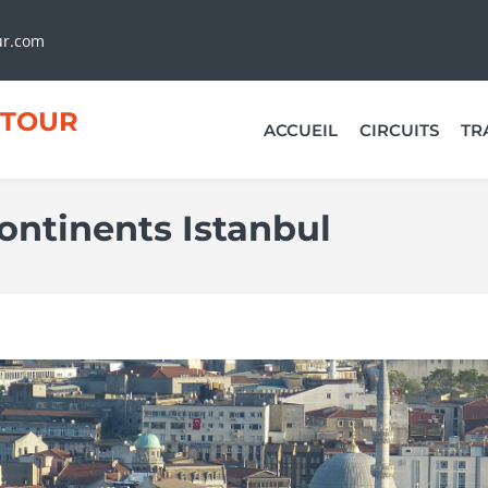
ur.com
TOUR
ACCUEIL
CIRCUITS
TR
ontinents Istanbul