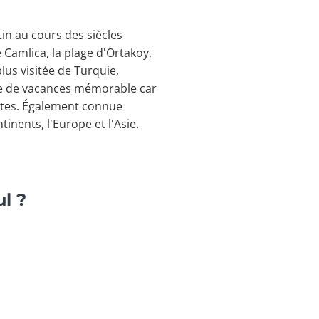
in au cours des siècles
 Camlica, la plage d'Ortakoy,
lus visitée de Turquie,
ence de vacances mémorable car
ntes. Également connue
inents, l'Europe et l'Asie.
l ?