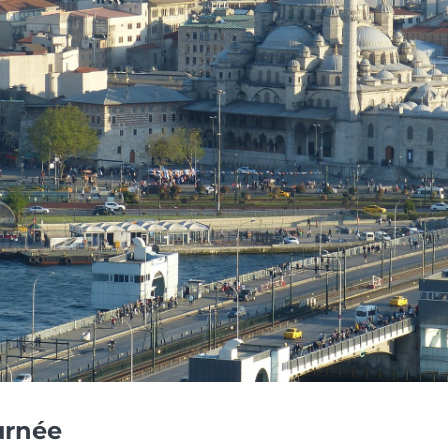
urnée