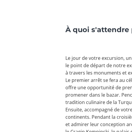
À quoi s'attendre
Le jour de votre excursion, u
le point de départ de notre e
à travers les monuments et expli
Le premier arrêt se fera au c
offre une opportunité de prem
promener dans le bazar. Pend
tradition culinaire de la Turqu
Ensuite, accompagné de votre 
continents. Pendant la croisi
et admirer leur conception ar
le Cragin Kempinski, le palai