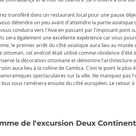
 serez transféré dans un restaurant local pour une pause déj
ous détendre un peu avant d'atteindre la partie asiatique de
 vous conduira vers l'Asie en passant par l'imposant pont
ts sera également une excellente expérience car vous pourr
me, le premier arrêt du côté asiatique aura lieu au musée d
 ottoman, cet endroit était utilisé comme résidence d'été de
nserve la décoration ottomane et démontre l'architecture 
sion aura lieu à la colline de Camlica. C'est le point le plus é
 panoramiques spectaculaires sur la ville. Ne manquez pas l
 bus vous ramènera ensuite du côté européen. Le retour à 
amme de l'excursion Deux Continent