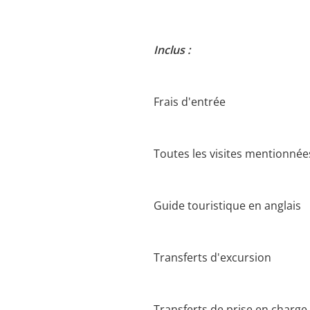
Inclus :
Frais d'entrée
Toutes les visites mentionnées
Guide touristique en anglais
Transferts d'excursion
Transferts de prise en charge 