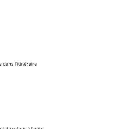
 dans l'itinéraire
et de retour à l'hôtel