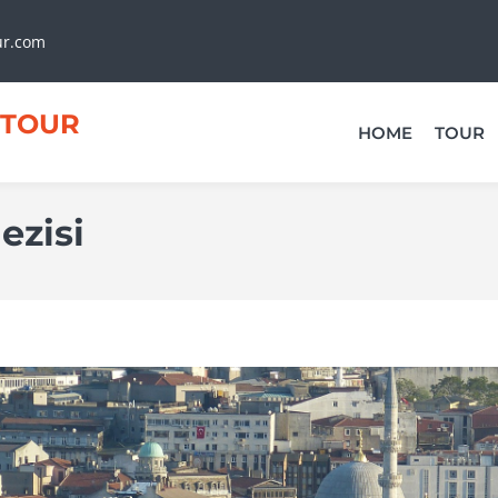
ur.com
TOUR
HOME
TOUR
ezisi