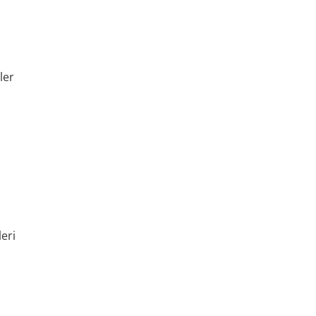
ler
eri