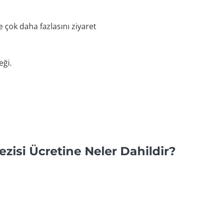
e çok daha fazlasını ziyaret
eği.
Gezisi Ücretine Neler Dahildir?