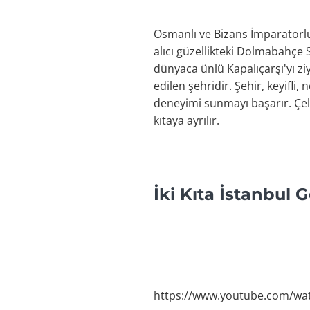
Osmanlı ve Bizans İmparatorlu
alıcı güzellikteki Dolmabahçe 
dünyaca ünlü Kapalıçarşı'yı ziy
edilen şehridir. Şehir, keyifli,
deneyimi sunmayı başarır. Çeli
kıtaya ayrılır.
İki Kıta İstanbul 
https://www.youtube.com/wa