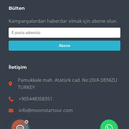
Bülten
Kampanyalardan haberdar olmak için abone olun.
Abone
İletişim
Pamukkale mah. Atatürk cad. No:20/A DENIZLI
TURKEY
+905448358351
info@moonstartour.com