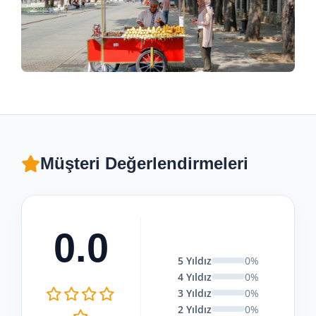
Müşteri Değerlendirmeleri
0.0
5 Yıldız
0%
4 Yıldız
0%
3 Yıldız
0%
2 Yıldız
0%