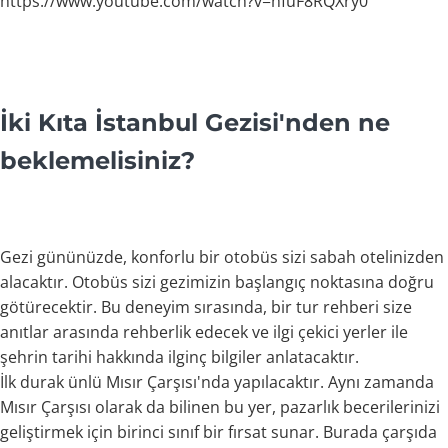
https://www.youtube.com/watch?v=hfuF8RQXry0
İki Kıta İstanbul Gezisi'nden ne
beklemelisiniz?
Gezi gününüzde, konforlu bir otobüs sizi sabah otelinizden
alacaktır. Otobüs sizi gezimizin başlangıç noktasına doğru
götürecektir. Bu deneyim sırasında, bir tur rehberi size
anıtlar arasında rehberlik edecek ve ilgi çekici yerler ile
şehrin tarihi hakkında ilginç bilgiler anlatacaktır.
İlk durak ünlü Mısır Çarşısı'nda yapılacaktır. Aynı zamanda
Mısır Çarşısı olarak da bilinen bu yer, pazarlık becerilerinizi
geliştirmek için birinci sınıf bir fırsat sunar. Burada çarşıda