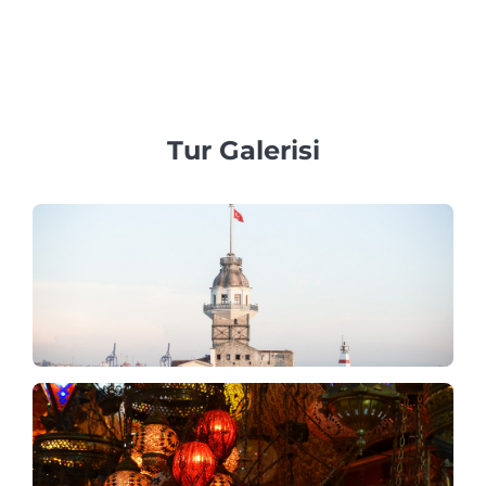
Ayasofya ve Topkapı Sarayı gibi popüler turistik
mekanların müsaitliğini garanti altına almak için yüksek
sezonda en az 3 ila 7 gün önceden rezervasyon yapmanızı
öneririz.
Tur Galerisi