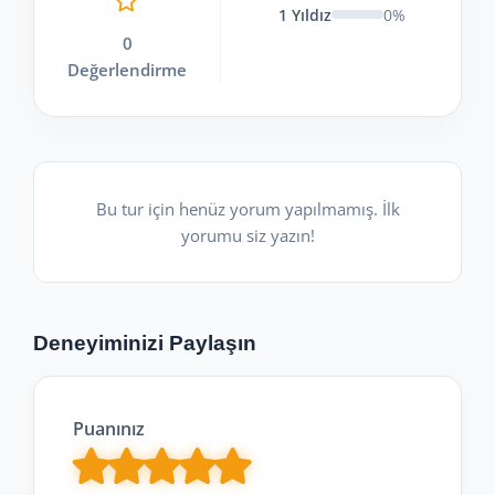
1 Yıldız
0%
0
Değerlendirme
Bu tur için henüz yorum yapılmamış. İlk
yorumu siz yazın!
Deneyiminizi Paylaşın
Puanınız