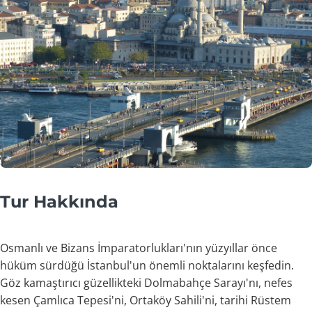
Tur Hakkında
Osmanlı ve Bizans İmparatorlukları'nın yüzyıllar önce
hüküm sürdüğü İstanbul'un önemli noktalarını keşfedin.
Göz kamaştırıcı güzellikteki Dolmabahçe Sarayı'nı, nefes
kesen Çamlıca Tepesi'ni, Ortaköy Sahili'ni, tarihi Rüstem