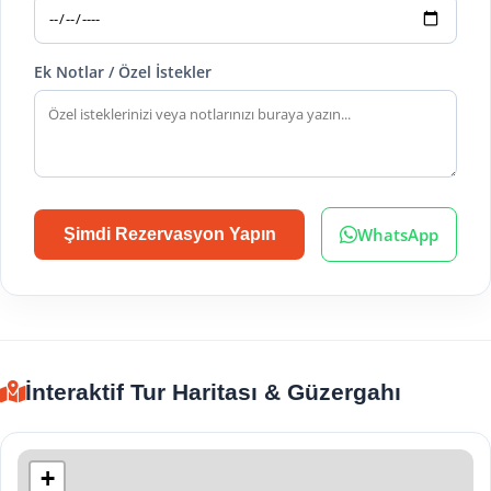
Ek Notlar / Özel İstekler
WhatsApp
Şimdi Rezervasyon Yapın
İnteraktif Tur Haritası & Güzergahı
+