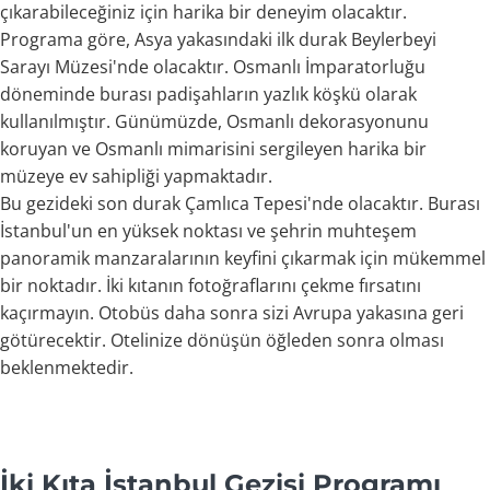
çıkarabileceğiniz için harika bir deneyim olacaktır.
Programa göre, Asya yakasındaki ilk durak Beylerbeyi
Sarayı Müzesi'nde olacaktır. Osmanlı İmparatorluğu
döneminde burası padişahların yazlık köşkü olarak
kullanılmıştır. Günümüzde, Osmanlı dekorasyonunu
koruyan ve Osmanlı mimarisini sergileyen harika bir
müzeye ev sahipliği yapmaktadır.
Bu gezideki son durak Çamlıca Tepesi'nde olacaktır. Burası
İstanbul'un en yüksek noktası ve şehrin muhteşem
panoramik manzaralarının keyfini çıkarmak için mükemmel
bir noktadır. İki kıtanın fotoğraflarını çekme fırsatını
kaçırmayın. Otobüs daha sonra sizi Avrupa yakasına geri
götürecektir. Otelinize dönüşün öğleden sonra olması
beklenmektedir.
İki Kıta İstanbul Gezisi Programı