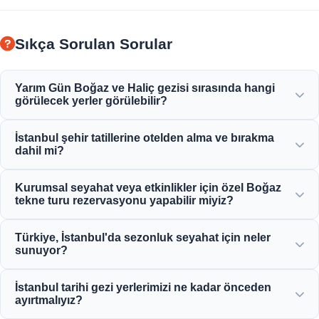
Sıkça Sorulan Sorular
Yarım Gün Boğaz ve Haliç gezisi sırasında hangi
görülecek yerler görülebilir?
Haliç, Boğaziçi Köprüsü, Dolmabahçe Sarayı, Ortaköy
İstanbul şehir tatillerine otelden alma ve bırakma
Camii, Rumeli Hisarı ve zarif Osmanlı konaklarının
dahil mi?
muhteşem manzarasının keyfine varacaksınız.
Evet, Sultanahmet, Taksim ve çevre bölgelerdeki merkezi
Kurumsal seyahat veya etkinlikler için özel Boğaz
konumdaki otellerden uygun otel alma ve bırakma hizmeti
tekne turu rezervasyonu yapabilir miyiz?
sağlıyoruz.
Evet! Moonstar Tour, kişiye özel yat kiralama, kurumsal
Türkiye, İstanbul'da sezonluk seyahat için neler
etkinlikler ve özel Boğaz akşam yemeği gezileri sunarak
sunuyor?
kurumsal seyahat yönetimi konusunda uzmanlaşmıştır.
İstanbul, bahar lale festivallerinden yaz gezilerine, tarihi kış
İstanbul tarihi gezi yerlerimizi ne kadar önceden
gezilerinden zengin mutfak turlarına kadar yılın 12 ayı
ayırtmalıyız?
muhteşem cazibe merkezleri sunuyor.