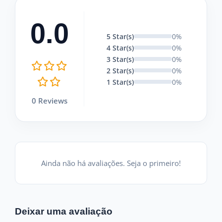
0.0
5 Star(s)
0%
4 Star(s)
0%
3 Star(s)
0%
2 Star(s)
0%
1 Star(s)
0%
0 Reviews
Ainda não há avaliações. Seja o primeiro!
Deixar uma avaliação