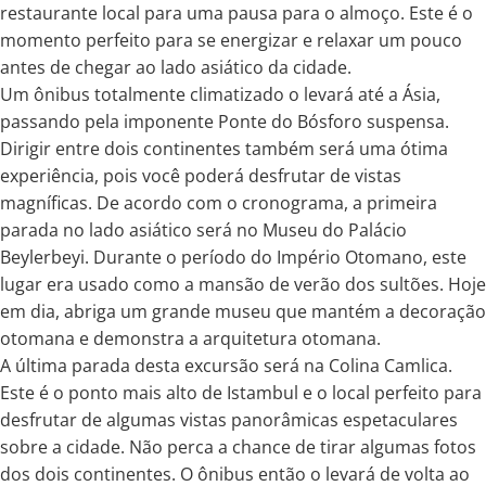
restaurante local para uma pausa para o almoço. Este é o
momento perfeito para se energizar e relaxar um pouco
antes de chegar ao lado asiático da cidade.
Um ônibus totalmente climatizado o levará até a Ásia,
passando pela imponente Ponte do Bósforo suspensa.
Dirigir entre dois continentes também será uma ótima
experiência, pois você poderá desfrutar de vistas
magníficas. De acordo com o cronograma, a primeira
parada no lado asiático será no Museu do Palácio
Beylerbeyi. Durante o período do Império Otomano, este
lugar era usado como a mansão de verão dos sultões. Hoje
em dia, abriga um grande museu que mantém a decoração
otomana e demonstra a arquitetura otomana.
A última parada desta excursão será na Colina Camlica.
Este é o ponto mais alto de Istambul e o local perfeito para
desfrutar de algumas vistas panorâmicas espetaculares
sobre a cidade. Não perca a chance de tirar algumas fotos
dos dois continentes. O ônibus então o levará de volta ao