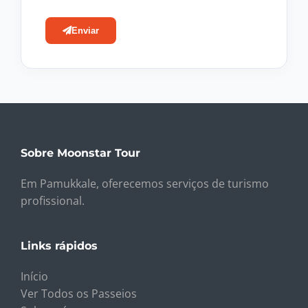
Enviar
Sobre Moonstar Tour
Em Pamukkale, oferecemos serviços de turismo
profissional.
Links rápidos
Início
Ver Todos os Passeios