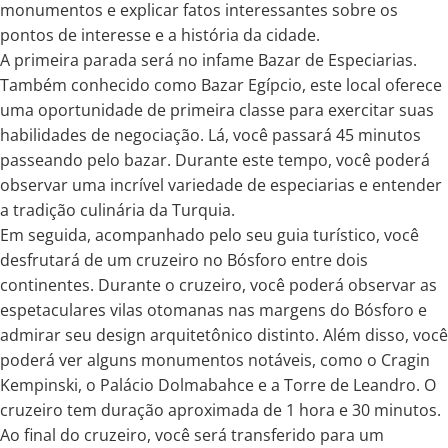
monumentos e explicar fatos interessantes sobre os
pontos de interesse e a história da cidade.
A primeira parada será no infame Bazar de Especiarias.
Também conhecido como Bazar Egípcio, este local oferece
uma oportunidade de primeira classe para exercitar suas
habilidades de negociação. Lá, você passará 45 minutos
passeando pelo bazar. Durante este tempo, você poderá
observar uma incrível variedade de especiarias e entender
a tradição culinária da Turquia.
Em seguida, acompanhado pelo seu guia turístico, você
desfrutará de um cruzeiro no Bósforo entre dois
continentes. Durante o cruzeiro, você poderá observar as
espetaculares vilas otomanas nas margens do Bósforo e
admirar seu design arquitetônico distinto. Além disso, você
poderá ver alguns monumentos notáveis, como o Cragin
Kempinski, o Palácio Dolmabahce e a Torre de Leandro. O
cruzeiro tem duração aproximada de 1 hora e 30 minutos.
Ao final do cruzeiro, você será transferido para um