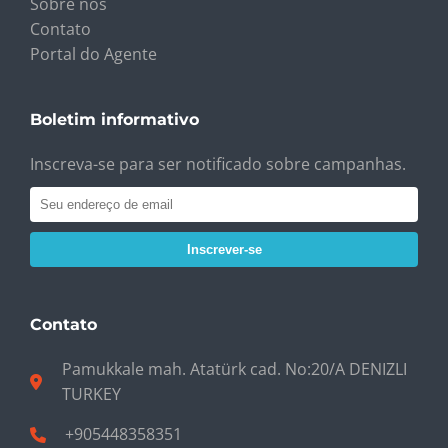
Sobre nós
Contato
Portal do Agente
Boletim informativo
Inscreva-se para ser notificado sobre campanhas.
Inscrever-se
Contato
Pamukkale mah. Atatürk cad. No:20/A DENIZLI
TURKEY
+905448358351