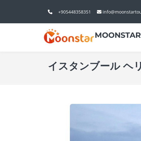
+905448358351
info@moonstarto
MOONSTAR
イスタンブール ヘ