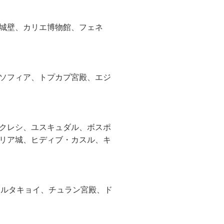
城壁、カリエ博物館、フェネ
ソフィア、トプカプ宮殿、エジ
クレシ、ユスキュダル、ボスポ
リア城、ヒディブ・カスル、キ
、オルタキョイ、チュラン宮殿、ド