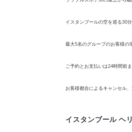
イスタンブールの空を巡る30
最大5名のグループのお客様の
ご予約とお支払いは24時間前
お客様都合によるキャンセル、
イスタンブール ヘ