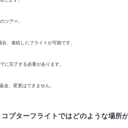
分のツアー。
場合、連続したフライトが可能です。
までに完了する必要があります。
返金、変更はできません。
リコプターフライトではどのような場所