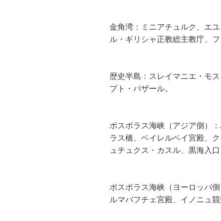
金角湾：ミニアチュルク、エユ
ル・ギリシャ正教総主教庁、フ
歴史半島：スレイマニエ・モス
プト・バザール。
ボスポラス海峡（アジア側）：
ラス橋、ベイレルベイ宮殿、ク
ュチュクス・カスル、黒海入口
ボスポラス海峡（ヨーロッパ側）
ルマバフチェ宮殿、イノニュ競