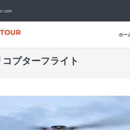
ur.com
TOUR
ホー
リコプターフライト