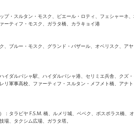
ップ・スルタン・モスク、ピエール・ロティ、フェシャーネ、
ァーティフ・モスク、ガラタ橋、カラキョイ港
ク、ブルー・モスク、グランド・バザール、オベリスク、アヤ
ハイダルパシャ駅、ハイダルパシャ港、セリミエ兵舎、クズ・
レリ軍事高校、ファーティフ・スルタン・メフメト橋、アナト
：タラビヤ F.S.M. 橋、ルメリ城、ベベク、ボスポラス橋
技場、タクシム広場、ガラタ塔。