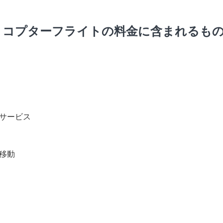
リコプターフライトの料金に含まれるも
サービス
移動