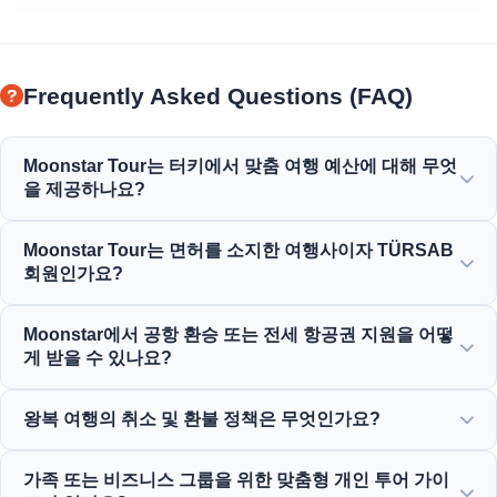
Frequently Asked Questions (FAQ)
Moonstar Tour는 터키에서 맞춤 여행 예산에 대해 무엇
을 제공하나요?
Moonstar Tour는 기업 여행, 업무 및 레저 목적을 위한 다양
Moonstar Tour는 면허를 소지한 여행사이자 TÜRSAB
한 맞춤형 서비스를 제공하여 모든 예산에 맞는 가성비 좋은
회원인가요?
옵션을 제공합니다.
네, Moonstar Tour는 완전 면허를 소지한 A급 여행사이며
Moonstar에서 공항 환승 또는 전세 항공권 지원을 어떻
TÜRSAB(터키 여행사 협회)의 자랑스러운 회원으로서 최고의
게 받을 수 있나요?
신뢰성을 보장합니다.
공항 환승, 버스 티켓 및 전세 항공편 예약은 당사 웹사이트를
왕복 여행의 취소 및 환불 정책은 무엇인가요?
통해 직접 또는 연중무휴 고객 지원팀에 문의하여 하실 수 있
습니다.
대부분의 표준 왕복 당일치기 투어의 경우 일반적으로 출발
가족 또는 비즈니스 그룹을 위한 맞춤형 개인 투어 가이
24시간 전까지 무료 취소를 허용하는 관대한 취소 정책을 제