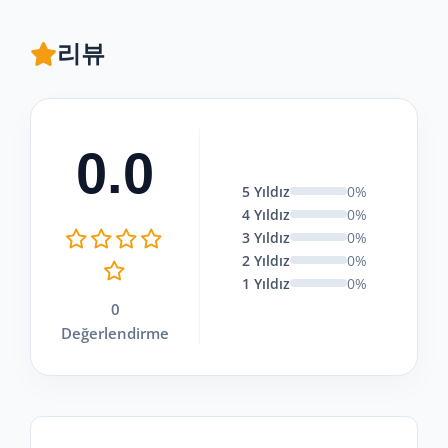
리뷰
0.0
5 Yıldız
0%
4 Yıldız
0%
3 Yıldız
0%
2 Yıldız
0%
1 Yıldız
0%
0
Değerlendirme