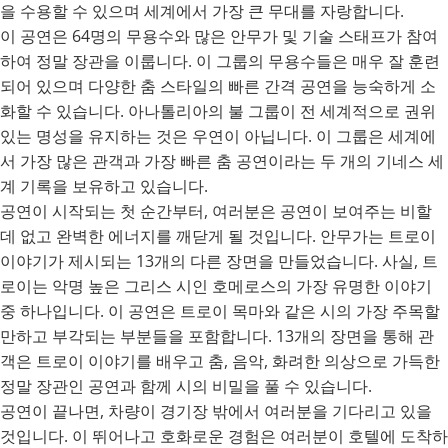
을 수용할 수 있으며 세계에서 가장 큰 무대를 자랑합니다.
이 공연은 64명의 무용수와 많은 안무가 및 기술 스태프가 참여
하여 정말 장관을 이룹니다. 이 그룹의 무용수들은 매우 잘 훈련
되어 있으며 다양한 춤 스타일의 빠른 간격 공연을 능숙하게 소
화할 수 있습니다. 아나톨리아의 불 그룹이 전 세계적으로 권위
있는 명성을 유지하는 것은 우연이 아닙니다. 이 그룹은 세계에
서 가장 많은 관객과 가장 빠른 춤 공연이라는 두 개의 기네스 세
계 기록을 보유하고 있습니다.
공연이 시작되는 첫 순간부터, 여러분은 공연이 보여주는 비할
데 없고 완벽한 에너지를 깨닫게 될 것입니다. 안무가는 트로이
이야기가 제시되는 13개의 다른 장면을 만들었습니다. 사실, 트
로이는 악명 높은 그리스 시인 호메로스의 가장 유명한 이야기
중 하나입니다. 이 공연은 트로이 목마와 같은 시의 가장 주목할
만하고 부각되는 부분들을 포함합니다. 13개의 장면을 통해 관
객은 트로이 이야기를 배우고 춤, 음악, 화려한 의상으로 가득한
정말 장관인 공연과 함께 시의 비밀을 풀 수 있습니다.
공연이 끝나면, 차량이 경기장 밖에서 여러분을 기다리고 있을
것입니다. 이 뛰어나고 호화로운 경험은 여러분이 호텔에 도착하