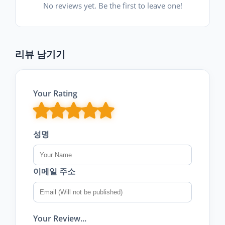
No reviews yet. Be the first to leave one!
리뷰 남기기
Your Rating
성명
이메일 주소
Your Review...