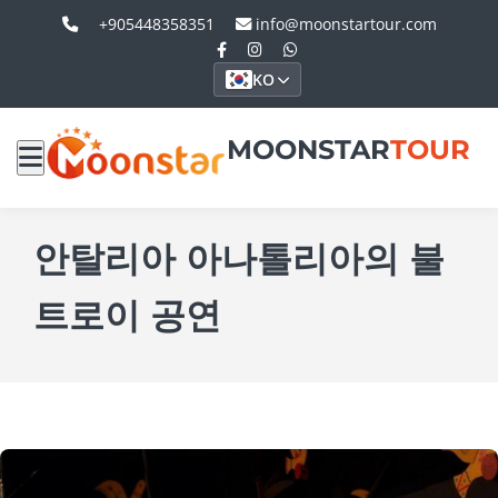
+905448358351
info@moonstartour.com
KO
MOONSTAR
TOUR
안탈리아 아나톨리아의 불
트로이 공연