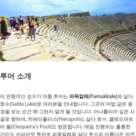
투어 소개
이 전형적인 성수기 여름 투어는
파묵칼레(Pamukkale)
와 살다
호수(Salda Lake)로 여러분을 안내합니다. 그곳의 마법 같은 풍
경을 보는 순간 왜 그런지 알게 될 것입니다. 아나톨리아 깊은 시
골로 향하여, 히에라폴리스(Hierapolis), 살다 호수, 클레오파트
라 풀(Cleopatra's Pool)도 방문합니다. 매일 진행되는 훌륭한
가이드 프라이빗 투어로 파묵칼레와 살다 호수의 아름다운 자연