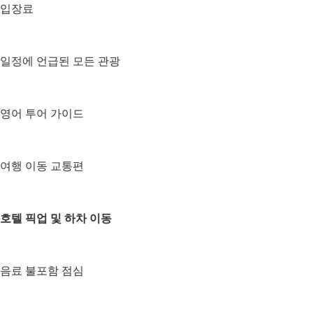
입장료
일정에 언급된 모든 관광
영어 투어 가이드
여행 이동 교통편
호텔 픽업 및 하차 이동
음료 불포함 점심