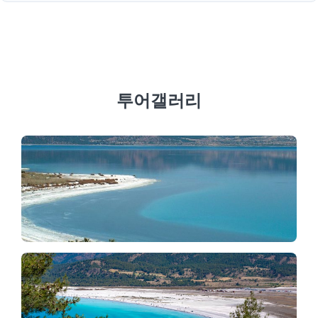
물론입니다! Moonstar Tour는 예산에 맞게 파묵칼레 투어와
살다 호수 방문을 탠덤 패러글라이딩 비행과 완벽하게 결합한
패키지를 제공합니다.
투어갤러리