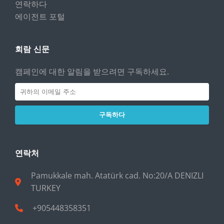
연락하다
에이전트 포털
회람 신문
캠페인에 대한 알림을 받으려면 구독하세요.
구독하다
연락처
Pamukkale mah. Atatürk cad. No:20/A DENIZLI
TURKEY
+905448358351