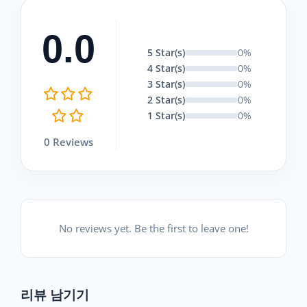
0.0
5 Star(s)
0%
4 Star(s)
0%
3 Star(s)
0%
2 Star(s)
0%
1 Star(s)
0%
0 Reviews
No reviews yet. Be the first to leave one!
리뷰 남기기