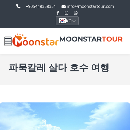
+905448358351
info@moonstartour.com
KO
MOONSTAR
TOUR
파묵칼레 살다 호수 여행