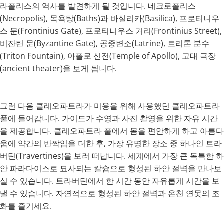
라폴리스의 역사를 발견하게 될 것입니다. 네크로폴리스
(Necropolis), 목욕탕(Baths)과 바실리카(Basilica), 프로티니우
스 문(Frontinius Gate), 프로티니우스 거리(Frontinius Street),
비잔틴 문(Byzantine Gate), 공중변소(Latrine), 트리톤 분수
(Triton Fountain), 아폴로 신전(Temple of Apollo), 고대 극장
(ancient theater)을 보게 됩니다.
그런 다음 클레오파트라가 미용을 위해 사용했던 클레오파트라
풀에 들어갑니다. 가이드가 수영과 사진 촬영을 위한 자유 시간
을 제공합니다. 클레오파트라 풀에서 몸을 편안하게 하고 아름다
움에 약간의 반짝임을 더한 후, 가장 유명한 장소 중 하나인 트라
버틴(Travertines)을 보러 떠납니다. 세계에서 가장 큰 독특한 하
얀 파라다이스로 묘사되는 칼슘으로 형성된 하얀 절벽을 만나보
실 수 있습니다. 트라버틴에서 한 시간 동안 자유롭게 시간을 보
낼 수 있습니다. 자연적으로 형성된 하얀 절벽과 온천 연못의 조
화를 즐기세요.