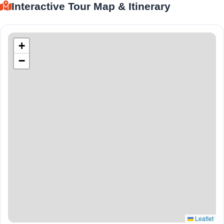
Interactive Tour Map & Itinerary
+
−
Leaflet