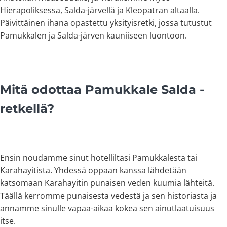
Hierapoliksessa, Salda-järvellä ja Kleopatran altaalla.
Päivittäinen ihana opastettu yksityisretki, jossa tutustut
Pamukkalen ja Salda-järven kauniiseen luontoon.
Mitä odottaa Pamukkale Salda -
retkellä?
Ensin noudamme sinut hotelliltasi Pamukkalesta tai
Karahayitista. Yhdessä oppaan kanssa lähdetään
katsomaan Karahayitin punaisen veden kuumia lähteitä.
Täällä kerromme punaisesta vedestä ja sen historiasta ja
annamme sinulle vapaa-aikaa kokea sen ainutlaatuisuus
itse.