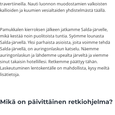
travertiineilla. Nauti luonnon muodostamien valkoisten
kallioiden ja kuumien vesialtaiden yhdistelmästä täällä.
Pamukkalen kierroksen jälkeen jatkamme Salda-järvelle,
mikä kestää noin puolitoista tuntia. Syömme lounasta
Salda-järvellä. Yksi parhaista asioista, joita voimme tehdä
Salda-järvellä, on auringonlaskun katselu. Näemme
auringonlaskun ja lähdemme upealta järveltä ja viemme
sinut takaisin hotellillesi. Retkemme päättyy tähän.
Laskeutuminen lentokentälle on mahdollista, kysy meiltä
lisätietoja.
Mikä on päivittäinen retkiohjelma?