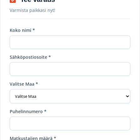
Varmista paikkasi nyt!
Koko nimi *
Sähköpostiosoite *
Valitse Maa *
Puhelinnumero *
Matkustajien määrä *