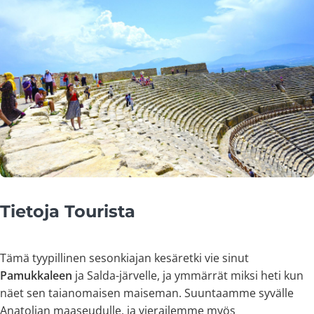
Tietoja Tourista
Tämä tyypillinen sesonkiajan kesäretki vie sinut
Pamukkaleen
ja Salda-järvelle, ja ymmärrät miksi heti kun
näet sen taianomaisen maiseman. Suuntaamme syvälle
Anatolian maaseudulle, ja vierailemme myös