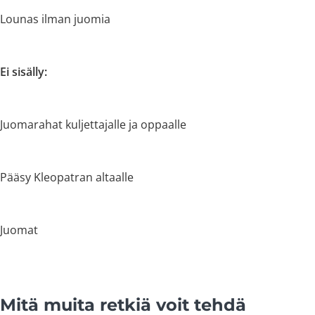
Lounas ilman juomia
Ei sisälly:
Juomarahat kuljettajalle ja oppaalle
Pääsy Kleopatran altaalle
Juomat
Mitä muita retkiä voit tehdä