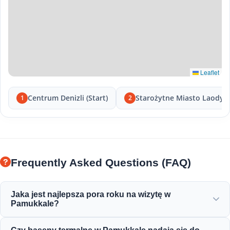
Leaflet
Centrum Denizli (Start)
Starożytne Miasto Laodyc
1
2
Frequently Asked Questions (FAQ)
Jaka jest najlepsza pora roku na wizytę w
Pamukkale?
Pamukkale jest piękne przez cały rok, ale wiosna