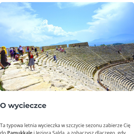
O wycieczce
Ta typowa letnia wycieczka w szczycie sezonu zabierze Cię
do
Pamukkale
i Jeziora Salda, a zobaczysz dlaczego, gdy