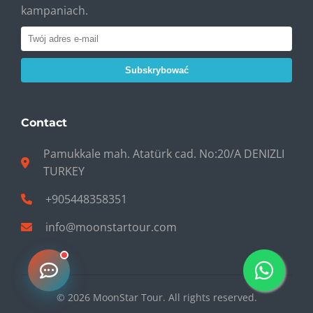
kampaniach.
Subskrybować
Contact
Pamukkale mah. Atatürk cad. No:20/A DENIZLI
TURKEY
+905448358351
info@moonstartour.com
© 2026 MoonStar Tour. All rights reserved.