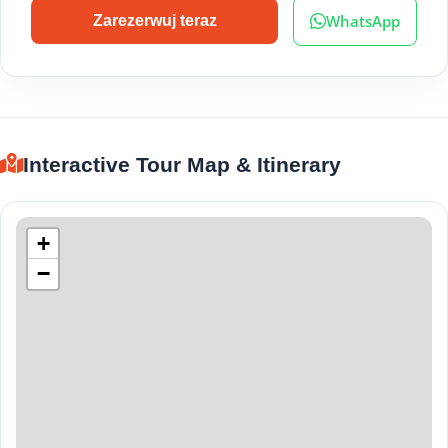
WhatsApp
Zarezerwuj teraz
Interactive Tour Map & Itinerary
+
−