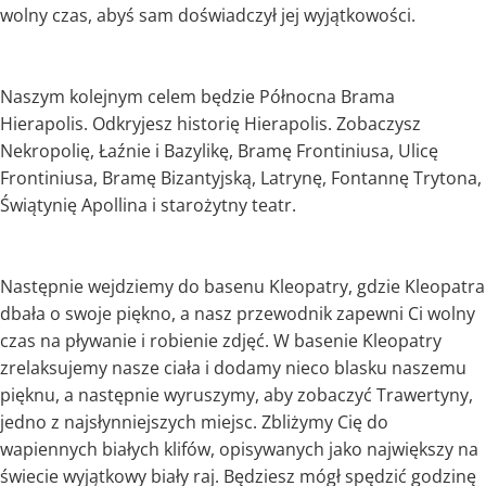
wolny czas, abyś sam doświadczył jej wyjątkowości.
Naszym kolejnym celem będzie Północna Brama
Hierapolis. Odkryjesz historię Hierapolis. Zobaczysz
Nekropolię, Łaźnie i Bazylikę, Bramę Frontiniusa, Ulicę
Frontiniusa, Bramę Bizantyjską, Latrynę, Fontannę Trytona,
Świątynię Apollina i starożytny teatr.
Następnie wejdziemy do basenu Kleopatry, gdzie Kleopatra
dbała o swoje piękno, a nasz przewodnik zapewni Ci wolny
czas na pływanie i robienie zdjęć. W basenie Kleopatry
zrelaksujemy nasze ciała i dodamy nieco blasku naszemu
pięknu, a następnie wyruszymy, aby zobaczyć Trawertyny,
jedno z najsłynniejszych miejsc. Zbliżymy Cię do
wapiennych białych klifów, opisywanych jako największy na
świecie wyjątkowy biały raj. Będziesz mógł spędzić godzinę