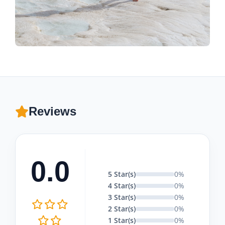
Reviews
0.0
5 Star(s)
0%
4 Star(s)
0%
3 Star(s)
0%
2 Star(s)
0%
1 Star(s)
0%