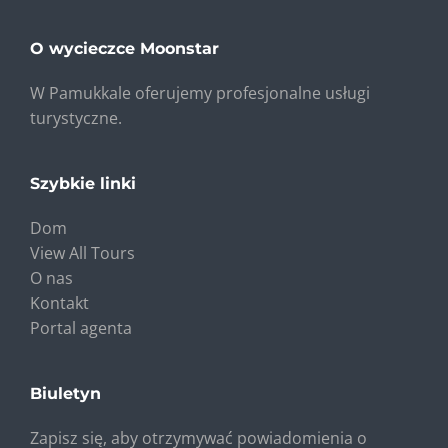
O wycieczce Moonstar
W Pamukkale oferujemy profesjonalne usługi
turystyczne.
Szybkie linki
Dom
View All Tours
O nas
Kontakt
Portal agenta
Biuletyn
Zapisz się, aby otrzymywać powiadomienia o