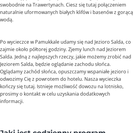
swobodnie na Trawertynach. Ciesz się tutaj połączeniem
naturalnie uformowanych białych klifów i basenów z gorącą
wodą.
Po wycieczce w Pamukkale udamy się nad Jezioro Salda, co
zajmie około półtorej godziny. Zjemy lunch nad Jeziorem
Salda. Jedną z najlepszych rzeczy, jakie możemy zrobić nad
Jeziorem Salda, będzie oglądanie zachodu słońca.
Oglądamy zachód słońca, opuszczamy wspaniałe jezioro i
odwozimy Cię z powrotem do hotelu. Nasza wycieczka
kończy się tutaj. Istnieje możliwość dowozu na lotnisko,
prosimy o kontakt w celu uzyskania dodatkowych
informacji.
Jaki jest codzienny program