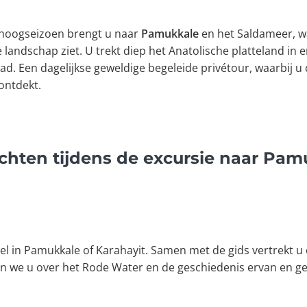
t hoogseizoen brengt u naar
Pamukkale
en het Saldameer, w
andschap ziet. U trekt diep het Anatolische platteland in e
d. Een dagelijkse geweldige begeleide privétour, waarbij u
ontdekt.
chten tijdens de excursie naar Pam
otel in Pamukkale of Karahayit. Samen met de gids vertrekt
len we u over het Rode Water en de geschiedenis ervan en ge