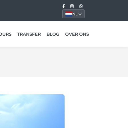
NL
OURS
TRANSFER
BLOG
OVER ONS