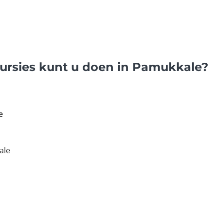
ursies kunt u doen in Pamukkale?
e
ale