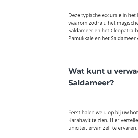
Deze typische excursie in he
waarom zodra u het magische l
Saldameer en het Cleopatra-ba
Pamukkale en het Saldameer 
Wat kunt u verwa
Saldameer?
Eerst halen we u op bij uw h
Karahayit te zien. Hier vertel
uniciteit ervan zelf te ervaren.