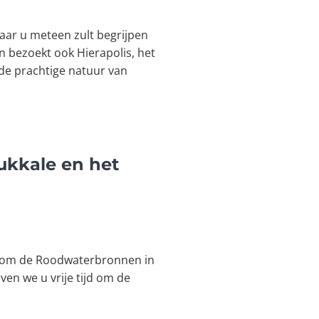
aar u meteen zult begrijpen
n bezoekt ook Hierapolis, het
 de prachtige natuur van
ukkale en het
 u om de Roodwaterbronnen in
ven we u vrije tijd om de