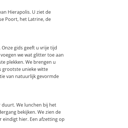
n Hierapolis. U ziet de
se Poort, het Latrine, de
nze gids geeft u vrije tijd
voegen we wat glitter toe aan
ste plekken. We brengen u
 grootste unieke witte
tie van natuurlijk gevormde
 duurt. We lunchen bij het
dergang bekijken. We zien de
eindigt hier. Een afzetting op