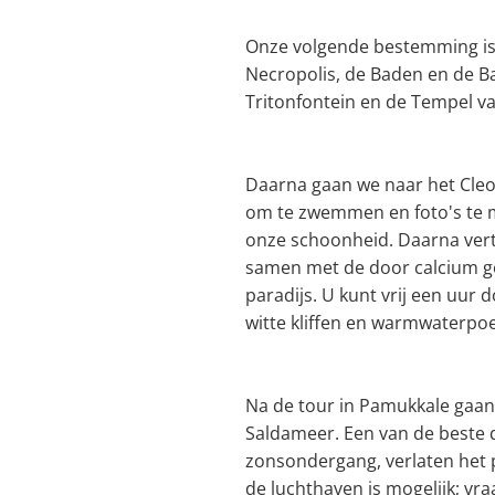
Onze volgende bestemming is 
Necropolis, de Baden en de Bas
Tritonfontein en de Tempel va
Daarna gaan we naar het Cleop
om te zwemmen en foto's te m
onze schoonheid. Daarna vert
samen met de door calcium ge
paradijs. U kunt vrij een uur
witte kliffen en warmwaterpoe
Na de tour in Pamukkale gaan
Saldameer. Een van de beste 
zonsondergang, verlaten het p
de luchthaven is mogelijk; vr