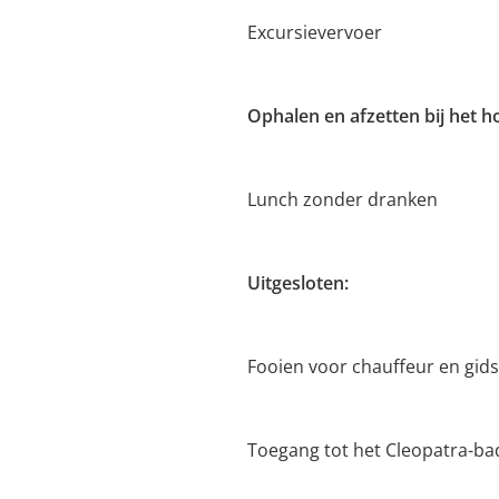
Excursievervoer
Ophalen en afzetten bij het h
Lunch zonder dranken
Uitgesloten:
Fooien voor chauffeur en gids
Toegang tot het Cleopatra-ba