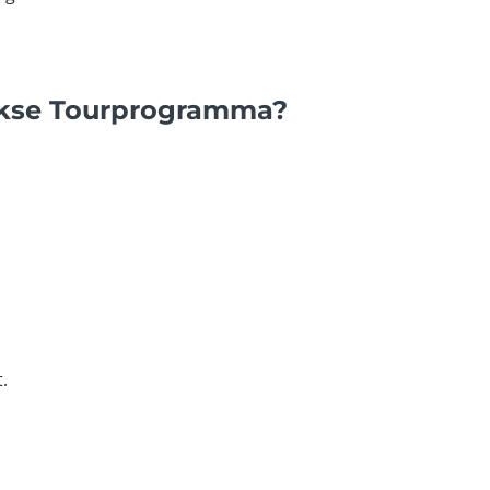
ijkse Tourprogramma?
.