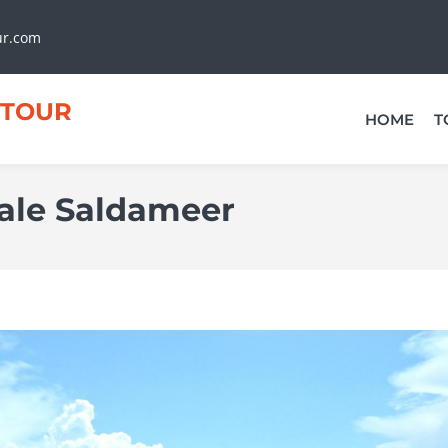
ur.com
TOUR
HOME
T
ale Saldameer