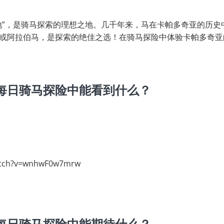
地”，是骑马探索的理想之地。几千年来，马在卡帕多奇亚的历史
或阿拉伯马，是探索的绝佳之选！在骑马探险中体验卡帕多奇亚
每日骑马探险中能看到什么？
atch?v=wnhwF0w7mrw