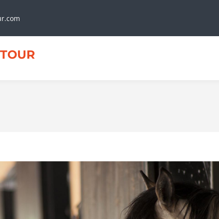
ur.com
TOUR