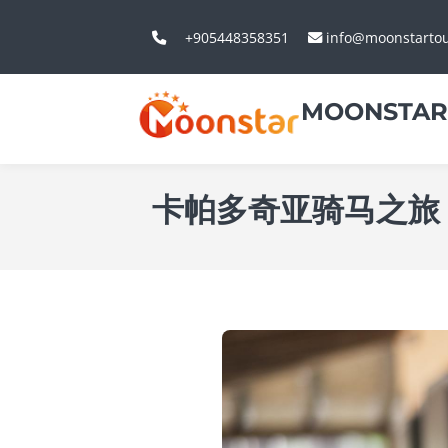
+905448358351
info@moonstarto
MOONSTAR
卡帕多奇亚骑马之旅