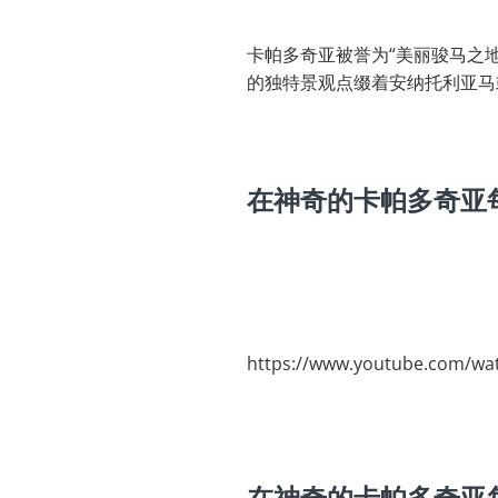
卡帕多奇亚被誉为“美丽骏马之
的独特景观点缀着安纳托利亚马
在神奇的卡帕多奇亚
https://www.youtube.com/w