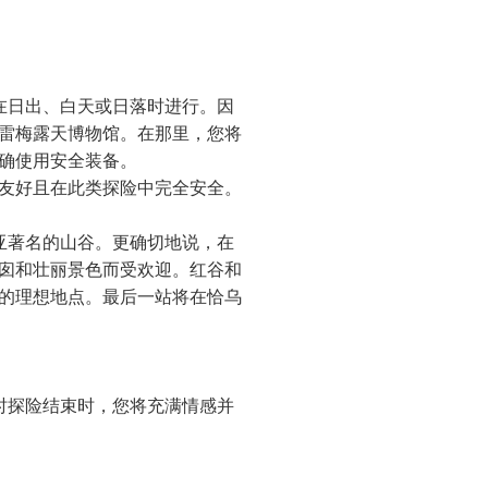
在日出、白天或日落时进行。因
雷梅露天博物馆。在那里，您将
确使用安全装备。
友好且在此类探险中完全安全。
亚著名的山谷。更确切地说，在
囱和壮丽景色而受欢迎。红谷和
的理想地点。最后一站将在恰乌
时探险结束时，您将充满情感并