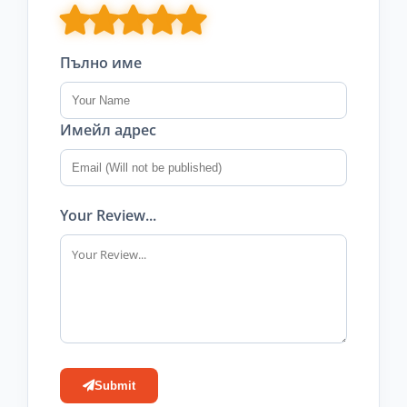
Пълно име
Имейл адрес
Your Review...
Submit