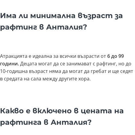
Има ли минимална възраст за
рафтинг в Анталия?
Атракцията е идеална за всички възрасти от
6 до 99
години.
Децата могат да се занимават с рафтинг, но до
10-годишна възраст няма да могат да гребат и ще седят
в средата на сала между другите хора.
Какво е включено в цената на
рафтинга в Анталия?