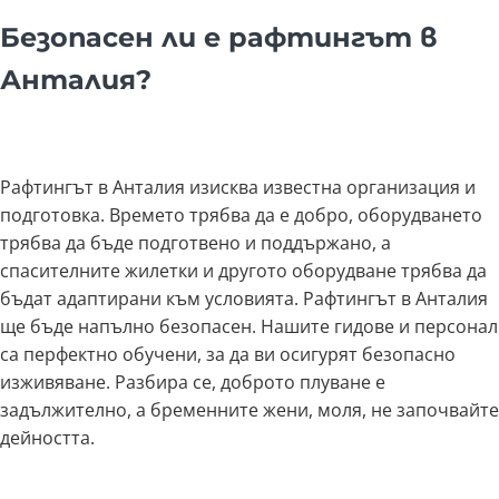
Безопасен ли е рафтингът в
Анталия?
Рафтингът в Анталия изисква известна организация и
подготовка. Времето трябва да е добро, оборудването
трябва да бъде подготвено и поддържано, а
спасителните жилетки и другото оборудване трябва да
бъдат адаптирани към условията. Рафтингът в Анталия
ще бъде напълно безопасен. Нашите гидове и персонал
са перфектно обучени, за да ви осигурят безопасно
изживяване. Разбира се, доброто плуване е
задължително, а бременните жени, моля, не започвайте
дейността.