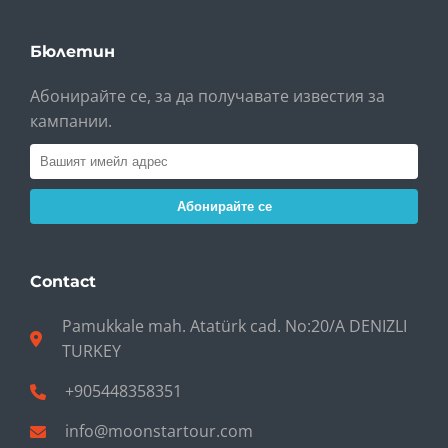
Бюлетин
Абонирайте се, за да получавате известия за
кампании.
Абонирайте се
Contact
Pamukkale mah. Atatürk cad. No:20/A DENIZLI
TURKEY
+905448358351
info@moonstartour.com