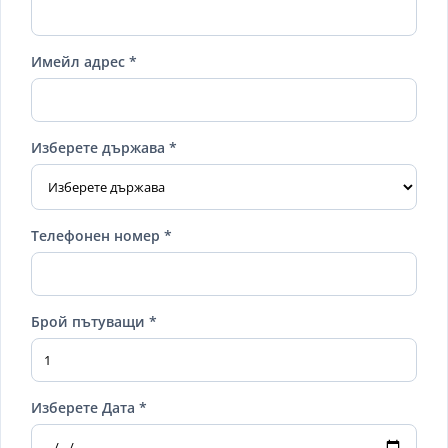
Имейл адрес *
Изберете държава *
Телефонен номер *
Брой пътуващи *
Изберете Дата *