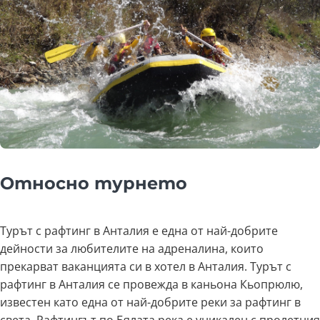
Относно турнето
Турът с рафтинг в Анталия е една от най-добрите
дейности за любителите на адреналина, които
прекарват ваканцията си в хотел в Анталия. Турът с
рафтинг в Анталия се провежда в каньона Кьопрюлю,
известен като една от най-добрите реки за рафтинг в