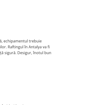
nă, echipamentul trebuie
or. Raftingul în Antalya va fi
nță sigură. Desigur, înotul bun