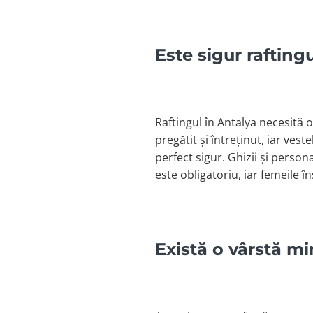
Este sigur rafting
Raftingul în Antalya necesită
pregătit și întreținut, iar ves
perfect sigur. Ghizii și person
este obligatoriu, iar femeile î
Există o vârstă mi