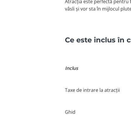
Atracția este perfectă pentru 
vâsli și vor sta în mijlocul plut
Ce este inclus în c
Inclus
Taxe de intrare la atracții
Ghid