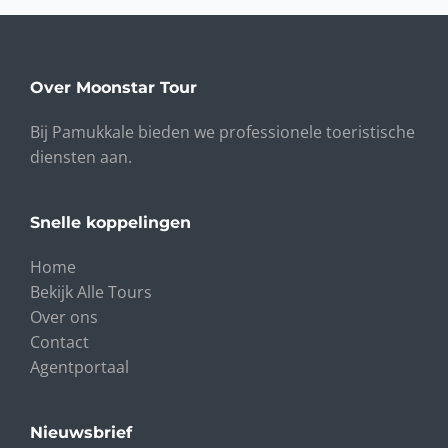
Over Moonstar Tour
Bij Pamukkale bieden we professionele toeristische
diensten aan.
Snelle koppelingen
Home
Bekijk Alle Tours
Over ons
Contact
Agentportaal
Nieuwsbrief