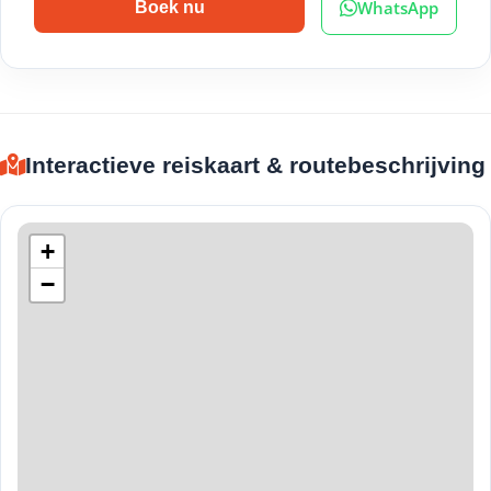
WhatsApp
Boek nu
Interactieve reiskaart & routebeschrijving
+
−