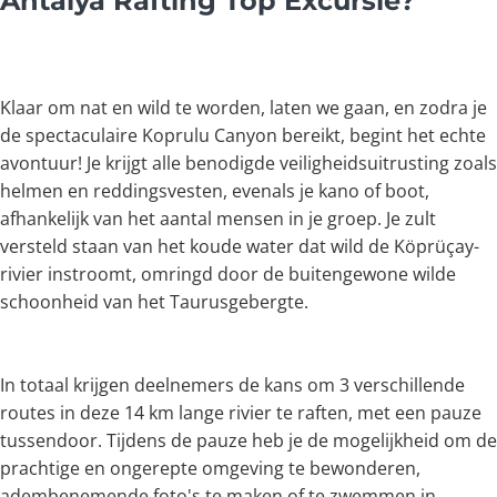
Antalya Rafting Top Excursie?
Klaar om nat en wild te worden, laten we gaan, en zodra je
de spectaculaire Koprulu Canyon bereikt, begint het echte
avontuur! Je krijgt alle benodigde veiligheidsuitrusting zoals
helmen en reddingsvesten, evenals je kano of boot,
afhankelijk van het aantal mensen in je groep. Je zult
versteld staan van het koude water dat wild de Köprüçay-
rivier instroomt, omringd door de buitengewone wilde
schoonheid van het Taurusgebergte.
In totaal krijgen deelnemers de kans om 3 verschillende
routes in deze 14 km lange rivier te raften, met een pauze
tussendoor. Tijdens de pauze heb je de mogelijkheid om de
prachtige en ongerepte omgeving te bewonderen,
adembenemende foto's te maken of te zwemmen in