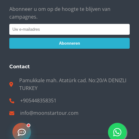
Abonneer u om op de hoogte te blijven van
campagnes.
Abonneren
Contact
Pamukkale mah. Atatürk cad. No:20/A DENIZLI
TURKEY
+905448358351
info@moonstartour.com