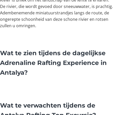
Rivier is uniek om het landschap van de lente te ervaren.
De rivier, die wordt gevoed door sneeuwwater, is prachtig.
Adembenemende miniatuurstrandjes langs de route, de
ongerepte schoonheid van deze schone rivier en rotsen
zullen u omringen.
Wat te zien tijdens de dagelijkse
Adrenaline Rafting Experience in
Antalya?
Wat te verwachten tijdens de