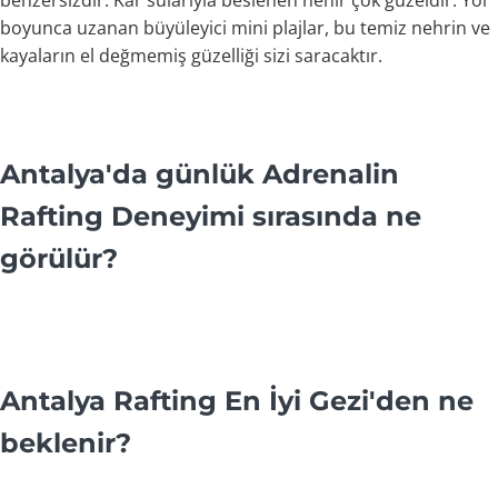
benzersizdir. Kar sularıyla beslenen nehir çok güzeldir. Yol
boyunca uzanan büyüleyici mini plajlar, bu temiz nehrin ve
kayaların el değmemiş güzelliği sizi saracaktır.
Antalya'da günlük Adrenalin
Rafting Deneyimi sırasında ne
görülür?
Antalya Rafting En İyi Gezi'den ne
beklenir?