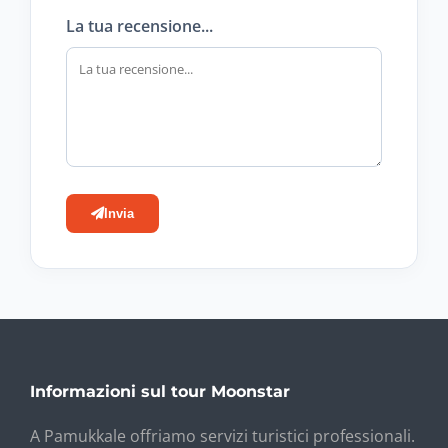
La tua recensione...
Invia
Informazioni sul tour Moonstar
A Pamukkale offriamo servizi turistici professionali.