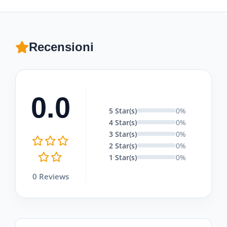
Recensioni
0.0
5 Star(s)
0%
4 Star(s)
0%
3 Star(s)
0%
2 Star(s)
0%
1 Star(s)
0%
0 Reviews