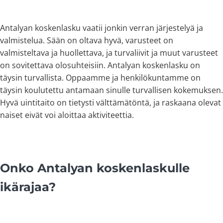
Antalyan koskenlasku vaatii jonkin verran järjestelyä ja
valmistelua. Sään on oltava hyvä, varusteet on
valmisteltava ja huollettava, ja turvaliivit ja muut varusteet
on sovitettava olosuhteisiin. Antalyan koskenlasku on
täysin turvallista. Oppaamme ja henkilökuntamme on
täysin koulutettu antamaan sinulle turvallisen kokemuksen.
Hyvä uintitaito on tietysti välttämätöntä, ja raskaana olevat
naiset eivät voi aloittaa aktiviteettia.
Onko Antalyan koskenlaskulle
ikärajaa?