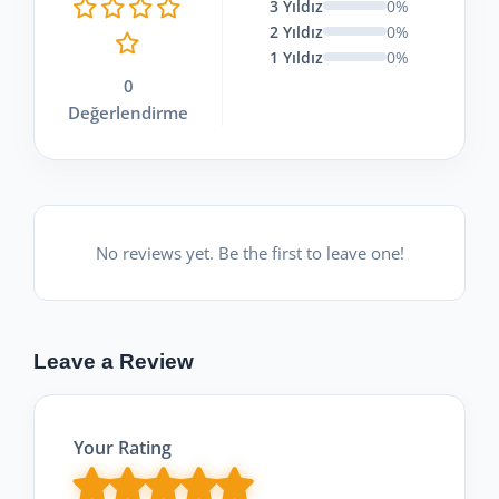
3 Yıldız
0%
2 Yıldız
0%
1 Yıldız
0%
0
Değerlendirme
No reviews yet. Be the first to leave one!
Leave a Review
Your Rating