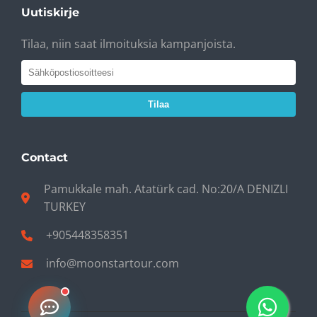
Uutiskirje
Tilaa, niin saat ilmoituksia kampanjoista.
Tilaa
Contact
Pamukkale mah. Atatürk cad. No:20/A DENIZLI
TURKEY
+905448358351
info@moonstartour.com