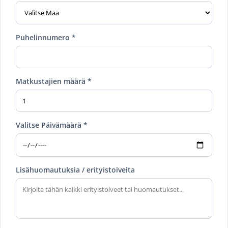
Puhelinnumero *
Matkustajien määrä *
Valitse Päivämäärä *
Lisähuomautuksia / erityistoiveita