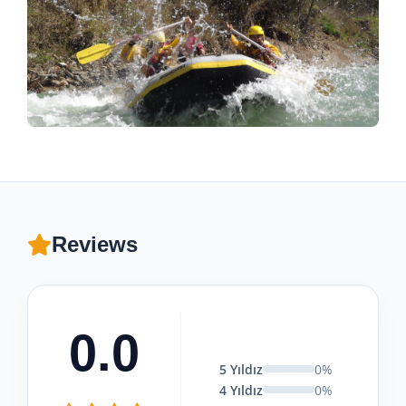
Reviews
0.0
5 Yıldız
0%
4 Yıldız
0%