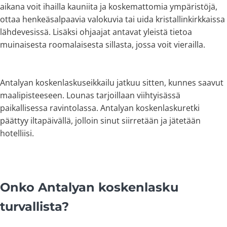
aikana voit ihailla kauniita ja koskemattomia ympäristöjä,
ottaa henkeäsalpaavia valokuvia tai uida kristallinkirkkaissa
lähdevesissä. Lisäksi ohjaajat antavat yleistä tietoa
muinaisesta roomalaisesta sillasta, jossa voit vierailla.
Antalyan koskenlaskuseikkailu jatkuu sitten, kunnes saavut
maalipisteeseen. Lounas tarjoillaan viihtyisässä
paikallisessa ravintolassa. Antalyan koskenlaskuretki
päättyy iltapäivällä, jolloin sinut siirretään ja jätetään
hotelliisi.
Onko Antalyan koskenlasku
turvallista?