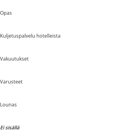
Opas
Kuljetuspalvelu hotelleista
Vakuutukset
Varusteet
Lounas
Ei sisällä