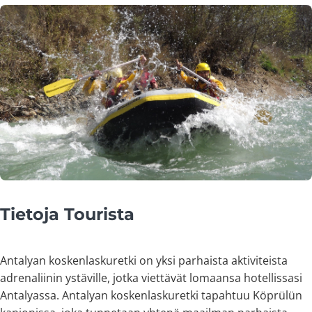
Tietoja Tourista
Antalyan koskenlaskuretki on yksi parhaista aktiviteista
adrenaliinin ystäville, jotka viettävät lomaansa hotellissasi
Antalyassa. Antalyan koskenlaskuretki tapahtuu Köprülün