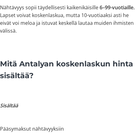
Nähtävyys sopii täydellisesti kaikenikäisille
6–99-vuotiaille.
Lapset voivat koskenlaskua, mutta 10-vuotiaaksi asti he
eivät voi meloa ja istuvat keskellä lautaa muiden ihmisten
välissä.
Mitä Antalyan koskenlaskun hinta
sisältää?
Sisältää
Pääsymaksut nähtävyyksiin