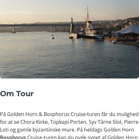
Om Tour
På Golden Horn & Bosphorus Cruise-turen får du mulighed
for at se Chora Kirke, Topkapi Porten, Syv Tårne Slot, Pierre
Loti og gamle byzantinske mure. På heldags Golden Horn
Bosphorus
Cruise-turen kan du nyde synet af Golden Horn.