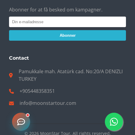
Abonner for at få besked om kampagner.
Abonner
Contact
Pamukkale mah. Atatürk cad. No:20/A DENIZLI
TURKEY
+905448358351
info@moonstartour.com
© 2026 MoonStar Tour. All rights reserved.