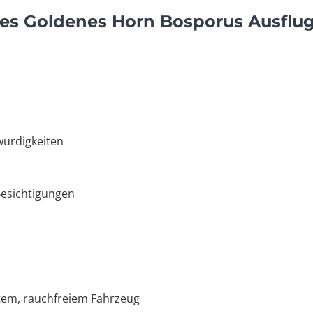
des Goldenes Horn Bosporus Ausflug
würdigkeiten
Besichtigungen
rtem, rauchfreiem Fahrzeug