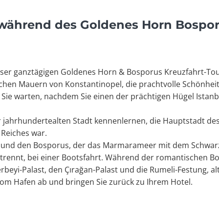
 während des Goldenes Horn Bospor
ieser ganztägigen Goldenes Horn & Bosporus Kreuzfahrt-To
schen Mauern von Konstantinopel, die prachtvolle Schönhei
Sie warten, nachdem Sie einen der prächtigen Hügel Istanb
r jahrhundertealten Stadt kennenlernen, die Hauptstadt d
Reiches war.
l und den Bosporus, der das Marmarameer mit dem Schwar
trennt, bei einer Bootsfahrt. Während der romantischen Bo
beyi-Palast, den Çırağan-Palast und die Rumeli-Festung, al
vom Hafen ab und bringen Sie zurück zu Ihrem Hotel.