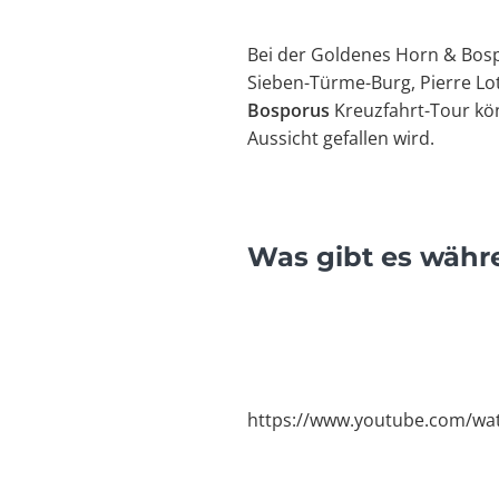
Bei der Goldenes Horn & Bospo
Sieben-Türme-Burg, Pierre Lo
Bosporus
Kreuzfahrt-Tour kö
Aussicht gefallen wird.
Was gibt es währ
https://www.youtube.com/w