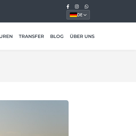
DE
UREN
TRANSFER
BLOG
ÜBER UNS