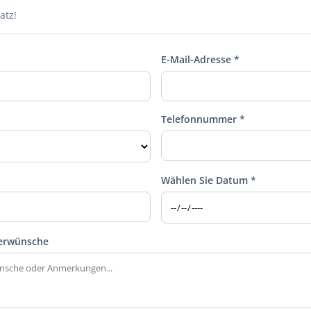
atz!
E-Mail-Adresse *
Telefonnummer *
Wählen Sie Datum *
derwünsche