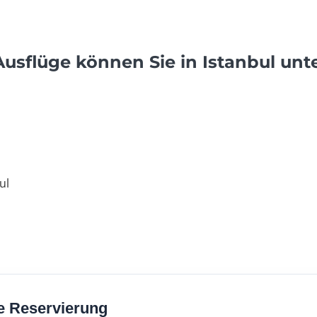
usflüge können Sie in Istanbul un
ul
e Reservierung