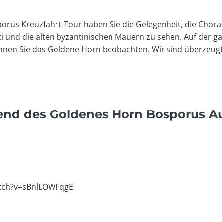
rus Kreuzfahrt-Tour haben Sie die Gelegenheit, die Chora-
ti und die alten byzantinischen Mauern zu sehen. Auf der 
nnen Sie das Goldene Horn beobachten. Wir sind überzeugt
end des Goldenes Horn Bosporus Au
atch?v=sBnlLOWFqgE