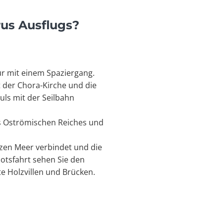
us Ausflugs?
ur mit einem Spaziergang.
t der Chora-Kirche und die
uls mit der Seilbahn
es Oströmischen Reiches und
zen Meer verbindet und die
otsfahrt sehen Sie den
te Holzvillen und Brücken.