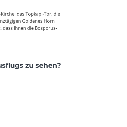
Kirche, das Topkapi-Tor, die
ganztägigen Goldenes Horn
, dass Ihnen die Bosporus-
sflugs zu sehen?