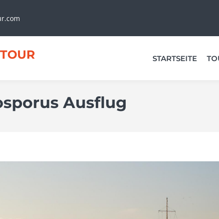
ur.com
TOUR
STARTSEITE
TO
sporus Ausflug