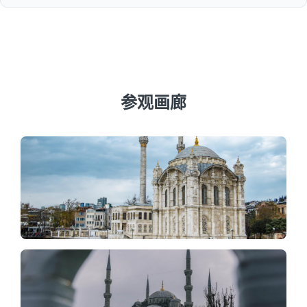
我们建议旺季至少提前3到7天预订，以确保圣索菲亚大教堂
和托普卡帕宫等热门景点的可用性。
参观画廊