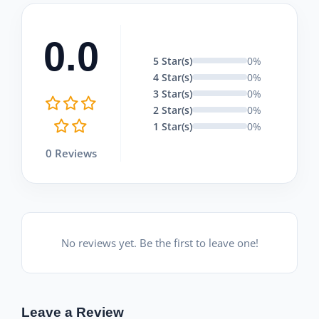
0.0
5 Star(s)
0%
4 Star(s)
0%
3 Star(s)
0%
2 Star(s)
0%
1 Star(s)
0%
0 Reviews
No reviews yet. Be the first to leave one!
Leave a Review