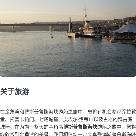
关于旅游
在金角湾和博斯普鲁斯海峡游船之旅中，您将有机会参观乔拉教
堂、托普卡帕门、七塔城堡、皮埃尔·洛蒂山以及古老的拜占庭
城墙。在为期一整天的金角湾
博斯普鲁斯海峡
游船之旅中，您将
能欣赏到金角湾的美景。我们相信您一定会享受博斯普鲁斯海峡