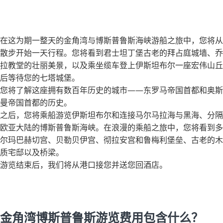
在这为期一整天的金角湾与博斯普鲁斯海峡游船之旅中，您将从
散步开始一天行程。您将看到君士坦丁堡古老的拜占庭城墙、乔
拉教堂的壮丽美景，以及乘坐缆车登上伊斯坦布尔一座宏伟山丘
后等待您的七塔城堡。
您将了解这座拥有数百年历史的城市——东罗马帝国首都和奥斯
曼帝国首都的历史。
之后，您将乘船游览伊斯坦布尔和连接马尔马拉海与黑海、分隔
欧亚大陆的博斯普鲁斯海峡。在浪漫的乘船之旅中，您将看到多
尔玛巴赫切宫、贝勒贝伊宫、彻拉安宫和鲁梅利堡垒、古老的木
质宅邸以及桥梁。
游览结束后，我们将从港口接您并送您回酒店。
金角湾博斯普鲁斯游览费用包含什么？