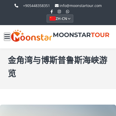
+905448358351
info@moonstartour.com
ZH-CN
MOONSTAR
TOUR
金角湾与博斯普鲁斯海峡游
览