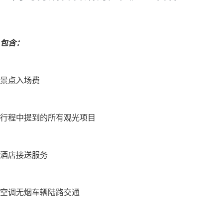
包含：
景点入场费
行程中提到的所有观光项目
酒店接送服务
空调无烟车辆陆路交通