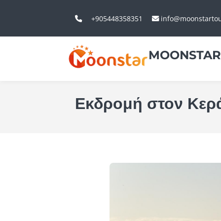
+905448358351
info@moonstarto
MOONSTAR
Εκδρομή στον Κερ