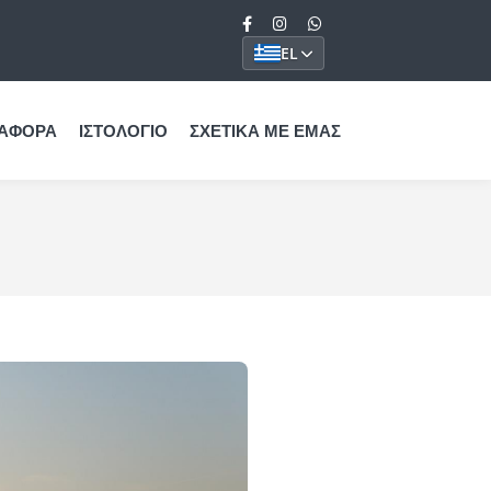
EL
ΑΦΟΡΆ
ΙΣΤΟΛΌΓΙΟ
ΣΧΕΤΙΚΆ ΜΕ ΕΜΆΣ