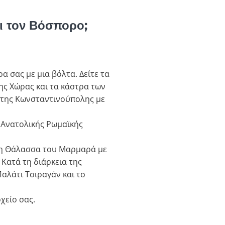
αι τον Βόσπορο;
 σας με μια βόλτα. Δείτε τα
ης Χώρας και τα κάστρα των
 της Κωνσταντινούπολης με
ς Ανατολικής Ρωμαϊκής
τη Θάλασσα του Μαρμαρά με
 Κατά τη διάρκεια της
αλάτι Τσιραγάν και το
χείο σας.