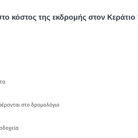
στο κόστος της εκδρομής στον Κεράτιο
ατα
αφέρονται στο δρομολόγιο
οδοχεία