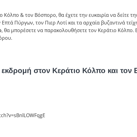
 Κόλπο & τον Βόσπορο, θα έχετε την ευκαιρία να δείτε τη
 Επτά Πύργων, τον Πιερ Λοτί και τα αρχαία βυζαντινά τεί
ο
, θα μπορέσετε να παρακολουθήσετε τον Κεράτιο Κόλπο. Ε
όρου.
ην εκδρομή στον Κεράτιο Κόλπο και τον
atch?v=sBnlLOWFqgE