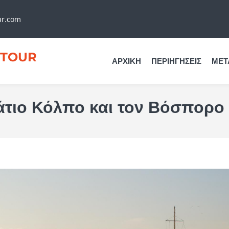
ur.com
TOUR
ΑΡΧΙΚΉ
ΠΕΡΙΗΓΉΣΕΙΣ
ΜΕΤ
άτιο Κόλπο και τον Βόσπορο