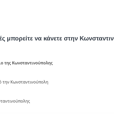
ές μπορείτε να κάνετε στην Κωνσταντι
ο της Κωνσταντινούπολης
ό την Κωνσταντινούπολη
σταντινούπολης