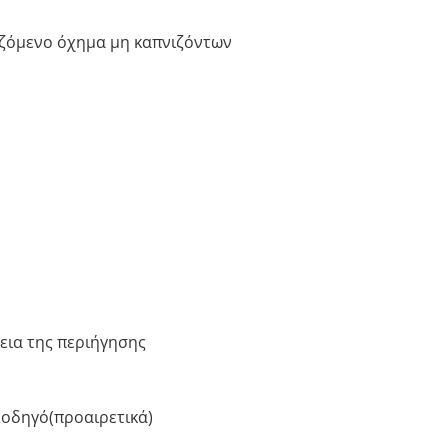
ιζόμενο όχημα μη καπνιζόντων
κεια της περιήγησης
οδηγό(προαιρετικά)