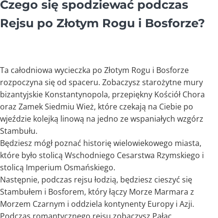
Czego się spodziewać podczas
Rejsu po Złotym Rogu i Bosforze?
Ta całodniowa wycieczka po Złotym Rogu i Bosforze
rozpoczyna się od spaceru. Zobaczysz starożytne mury
bizantyjskie Konstantynopola, przepiękny Kościół Chora
oraz Zamek Siedmiu Wież, które czekają na Ciebie po
wjeździe kolejką linową na jedno ze wspaniałych wzgórz
Stambułu.
Będziesz mógł poznać historię wielowiekowego miasta,
które było stolicą Wschodniego Cesarstwa Rzymskiego i
stolicą Imperium Osmańskiego.
Następnie, podczas rejsu łodzią, będziesz cieszyć się
Stambułem i Bosforem, który łączy Morze Marmara z
Morzem Czarnym i oddziela kontynenty Europy i Azji.
Podczas romantycznego rejsu zobaczysz Pałac