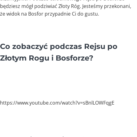
będziesz mógł podziwiać Złoty Róg. Jesteśmy przekonani,
że widok na Bosfor przypadnie Ci do gustu.
Co zobaczyć podczas Rejsu po
Złotym Rogu i Bosforze?
https://www.youtube.com/watch?v=sBnlLOWFqgE