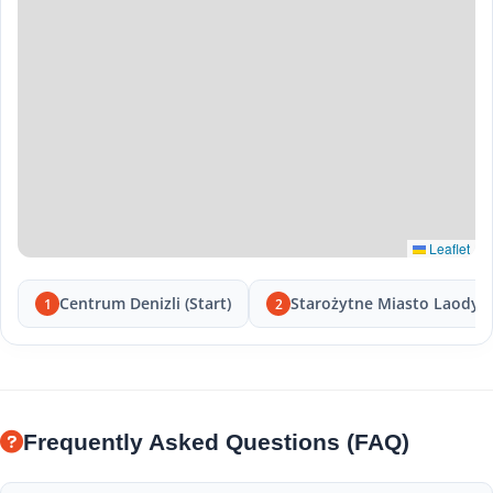
Leaflet
Centrum Denizli (Start)
Starożytne Miasto Laodyc
1
2
Frequently Asked Questions (FAQ)