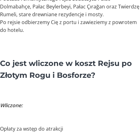
Dolmabahçe, Pałac Beylerbeyi, Pałac Çırağan oraz Twierdzę
Rumeli, stare drewniane rezydencje i mosty.
Po rejsie odbierzemy Cię z portu i zawieziemy z powrotem
do hotelu.
Co jest wliczone w koszt Rejsu po
Złotym Rogu i Bosforze?
Wliczone:
Opłaty za wstęp do atrakcji