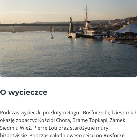
O wycieczce
Podczas wycieczki po Złotym Rogu i Bosforze będziesz miał
okazję zobaczyć Kościół Chora, Bramę Topkapi, Zamek
Siedmiu Wież, Pierre Loti oraz starożytne mury
bizantyjskie. Podczas całodniowego rejsu po
Bosforze