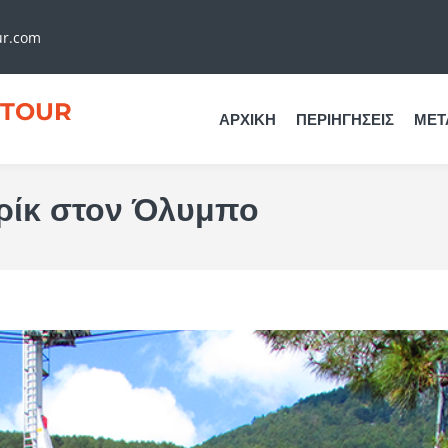
ur.com
TOUR
ΑΡΧΙΚΉ
ΠΕΡΙΗΓΉΣΕΙΣ
ΜΕΤ
ρίκ στον Όλυμπο