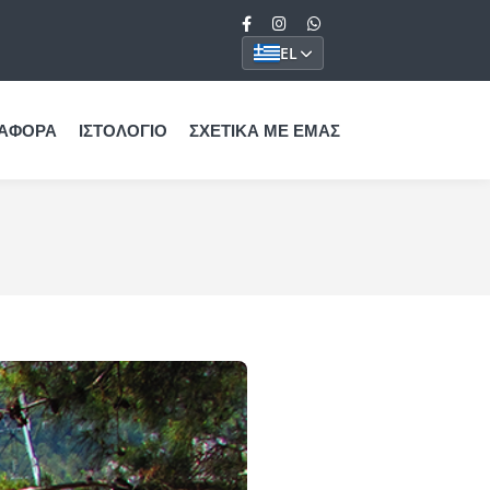
EL
ΑΦΟΡΆ
ΙΣΤΟΛΌΓΙΟ
ΣΧΕΤΙΚΆ ΜΕ ΕΜΆΣ