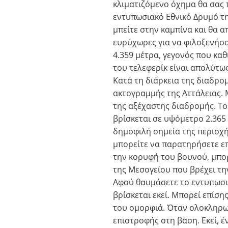
κλιματιζόμενο όχημα θα σας 
εντυπωσιακό Εθνικό Δρυμό τη
μπείτε στην καμπίνα και θα α
ευρύχωρες για να φιλοξενήσο
4.359 μέτρα, γεγονός που κα
του τελεφερίκ είναι απολύτως
Κατά τη διάρκεια της διαδρο
ακτογραμμής της Αττάλειας. 
της αξέχαστης διαδρομής. Το 
βρίσκεται σε υψόμετρο 2.365
δημοφιλή σημεία της περιοχή
μπορείτε να παρατηρήσετε επ
την κορυφή του βουνού, μπορ
της Μεσογείου που βρέχει τη
Αφού θαυμάσετε το εντυπωσια
βρίσκεται εκεί. Μπορεί επίσ
του ομορφιά. Όταν ολοκληρωθ
επιστροφής στη βάση. Εκεί, έ