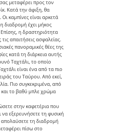
 σας μεταφέρει προς τον
κ. Κατά την άφιξη, θα
 Οι καμπίνες είναι αρκετά
 η διαδρομή έχει μήκος
. Επίσης, η δραστηριότητα
ς τις απαιτήσεις ασφαλείας.
σιακές πανοραμικές θέες της
ίες κατά τη διάρκεια αυτής
ουνό Ταχτάλι, το οποίο
χτάλι είναι ένα από τα πιο
ιράς του Ταύρου. Από εκεί,
λία. Πιο συγκεκριμένα, από
ι και το βαθύ μπλε χρώμα
ρώσετε στην καφετέρια που
ι να εξερευνήσετε τη φυσική
α απολαύσετε τη διαδρομή
μεταφέρει πίσω στο