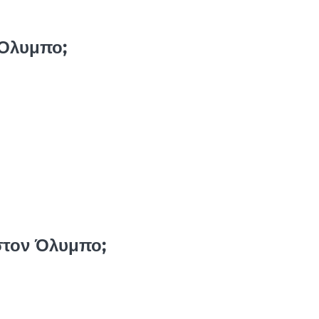
 Όλυμπο;
 στον Όλυμπο;