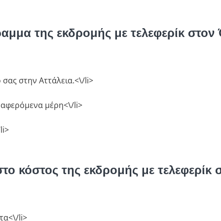
ραμμα της εκδρομής με τελεφερίκ στον
σας στην Αττάλεια.<\/li>
αφερόμενα μέρη<\/li>
li>
στο κόστος της εκδρομής με τελεφερίκ
τα<\/li>