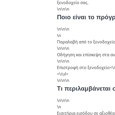
ξενοδοχείο σας.
\n\n
\n
Ποιο είναι το πρόγ
\n\n
\n
\n
Παραλαβή από το ξενοδοχείο 
\n\n
\n
Οδήγηση και επίσκεψη στα αν
\n\n
\n
Επιστροφή στο ξενοδοχείο<\/
<\/ul>
\n\n
\n
Τι περιλαμβάνεται 
\n\n
\n
\n
Εισιτήρια εισόδου σε αξιοθέα