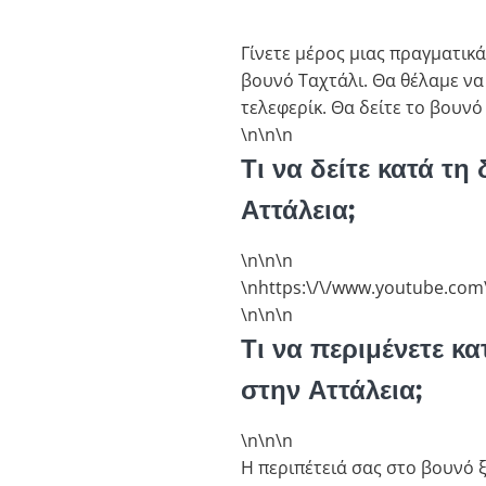
Γίνετε μέρος μιας πραγματικ
βουνό Ταχτάλι. Θα θέλαμε να
τελεφερίκ. Θα δείτε το βουνό
\n\n
\n
Τι να δείτε κατά τ
Αττάλεια;
\n\n
\n
\nhttps:\/\/www.youtube.com\
\n\n
\n
Τι να περιμένετε κ
στην Αττάλεια;
\n\n
\n
Η περιπέτειά σας στο βουνό 