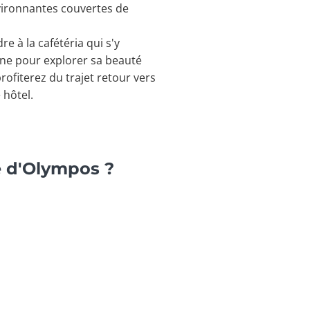
vironnantes couvertes de
e à la cafétéria qui s'y
ne pour explorer sa beauté
rofiterez du trajet retour vers
 hôtel.
e d'Olympos ?