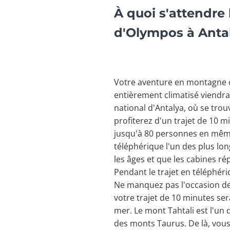
À quoi s'attendre
d'Olympos à Anta
Votre aventure en montagne c
entièrement climatisé viendra
national d'Antalya, où se trou
profiterez d'un trajet de 10 
jusqu'à 80 personnes en même 
téléphérique l'un des plus lon
les âges et que les cabines ré
Pendant le trajet en téléphér
Ne manquez pas l'occasion de
votre trajet de 10 minutes se
mer. Le mont Tahtali est l'un d
des monts Taurus. De là, vous