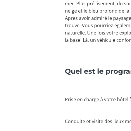
mer. Plus précisément, du so
neige et le bleu profond de l
Après avoir admiré le paysage 
trouve. Vous pourriez égalem
naturelle. Une fois votre expl
la base. Là, un véhicule conf
Quel est le progr
Prise en charge à votre hôtel 
Conduite et visite des lieux 