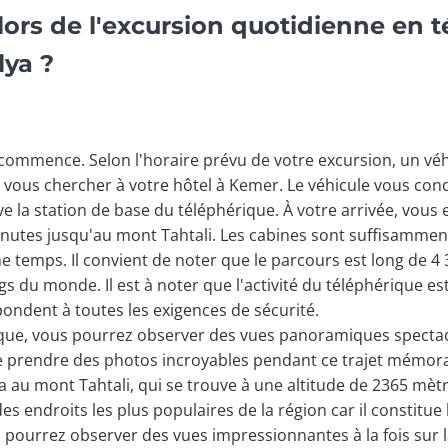
 lors de l'excursion quotidienne en 
lya ?
ommence. Selon l'horaire prévu de votre excursion, un véh
 vous chercher à votre hôtel à Kemer. Le véhicule vous cond
ve la station de base du téléphérique. À votre arrivée, vous 
minutes jusqu'au mont Tahtali. Les cabines sont suffisammen
temps. Il convient de noter que le parcours est long de 4 3
gs du monde. Il est à noter que l'activité du téléphérique 
pondent à toutes les exigences de sécurité.
ique, vous pourrez observer des vues panoramiques spectacu
 prendre des photos incroyables pendant ce trajet mémorab
ra au mont Tahtali, qui se trouve à une altitude de 2365 mèt
es endroits les plus populaires de la région car il constitue 
 pourrez observer des vues impressionnantes à la fois sur 