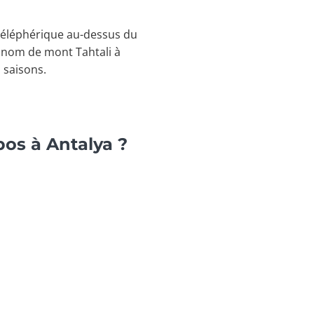
 téléphérique au-dessus du
 nom de mont Tahtali à
 saisons.
pos à Antalya ?