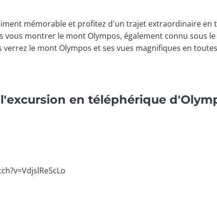
aiment mémorable et profitez d'un trajet extraordinaire en
s vous montrer le mont Olympos, également connu sous le
s verrez le mont Olympos et ses vues magnifiques en toutes
l'excursion en téléphérique d'Olym
tch?v=VdjslRe5cLo