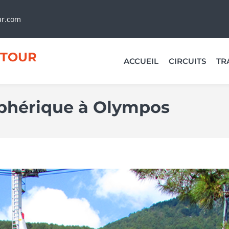
ur.com
TOUR
ACCUEIL
CIRCUITS
TR
éphérique à Olympos