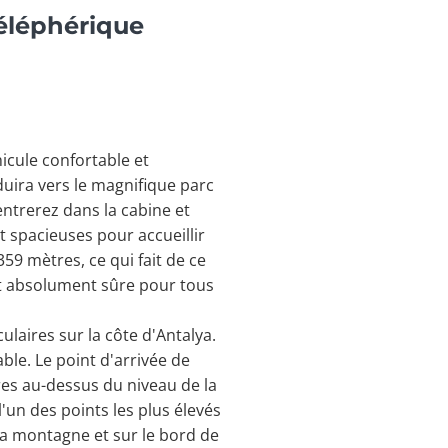
téléphérique
icule confortable et
uira vers le magnifique parc
entrerez dans la cabine et
t spacieuses pour accueillir
59 mètres, ce qui fait de ce
est absolument sûre pour tous
laires sur la côte d'Antalya.
le. Le point d'arrivée de
res au-dessus du niveau de la
l'un des points les plus élevés
la montagne et sur le bord de