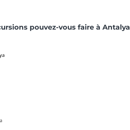
cursions pouvez-vous faire à Antalya
lya
ya