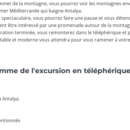
mmet de la montagne, vous pourrez voir les montagnes en
a mer Méditerranée qui baigne Antalya.
spectaculaire, vous pourrez faire une pause et vous détendr
ent être intéressé par une promenade autour de la montag
oration terminée, vous remonterez dans le téléphérique et p
ortable et moderne vous attendra pour vous ramener à votre
amme de l'excursion en téléphériqu
à Antalya.
mentionnés