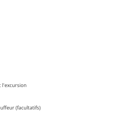
 l'excursion
ffeur (facultatifs)