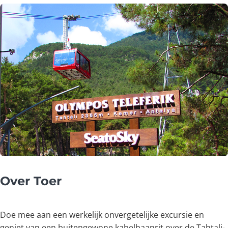
Over Toer
Doe mee aan een werkelijk onvergetelijke excursie en
geniet van een buitengewone kabelbaanrit over de Tahtali-