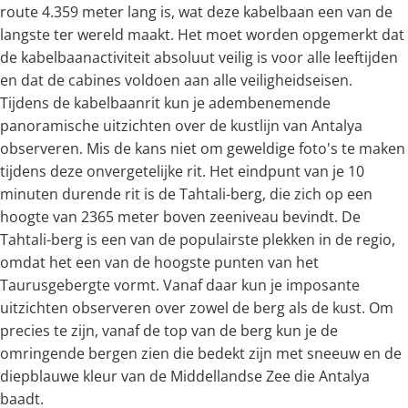
route 4.359 meter lang is, wat deze kabelbaan een van de
langste ter wereld maakt. Het moet worden opgemerkt dat
de kabelbaanactiviteit absoluut veilig is voor alle leeftijden
en dat de cabines voldoen aan alle veiligheidseisen.
Tijdens de kabelbaanrit kun je adembenemende
panoramische uitzichten over de kustlijn van Antalya
observeren. Mis de kans niet om geweldige foto's te maken
tijdens deze onvergetelijke rit. Het eindpunt van je 10
minuten durende rit is de Tahtali-berg, die zich op een
hoogte van 2365 meter boven zeeniveau bevindt. De
Tahtali-berg is een van de populairste plekken in de regio,
omdat het een van de hoogste punten van het
Taurusgebergte vormt. Vanaf daar kun je imposante
uitzichten observeren over zowel de berg als de kust. Om
precies te zijn, vanaf de top van de berg kun je de
omringende bergen zien die bedekt zijn met sneeuw en de
diepblauwe kleur van de Middellandse Zee die Antalya
baadt.