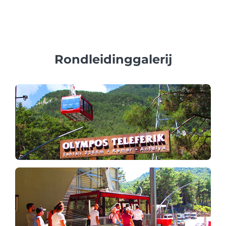
diensten voor privégezinnen, zakelijke of bedrijfsgroepen,
met professionele meertalige gidsen en privévoertuigen.
Rondleidinggalerij