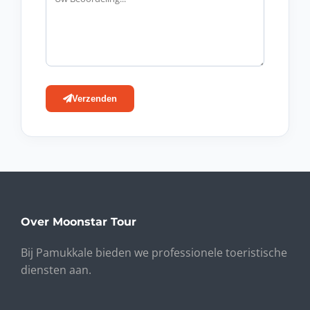
Verzenden
Over Moonstar Tour
Bij Pamukkale bieden we professionele toeristische
diensten aan.