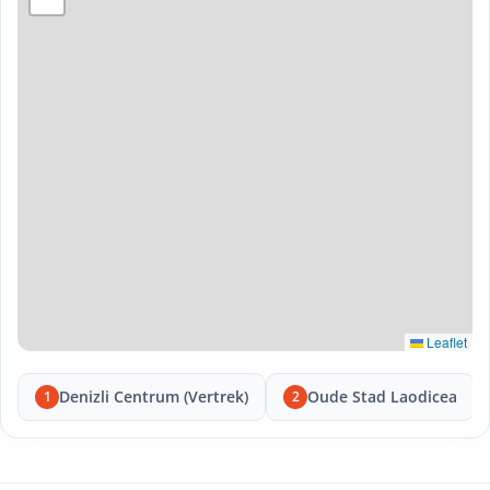
Leaflet
Denizli Centrum (Vertrek)
Oude Stad Laodicea
1
2