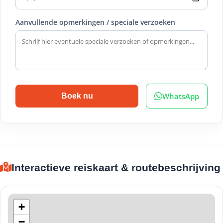
Aanvullende opmerkingen / speciale verzoeken
WhatsApp
Boek nu
Interactieve reiskaart & routebeschrijving
+
−