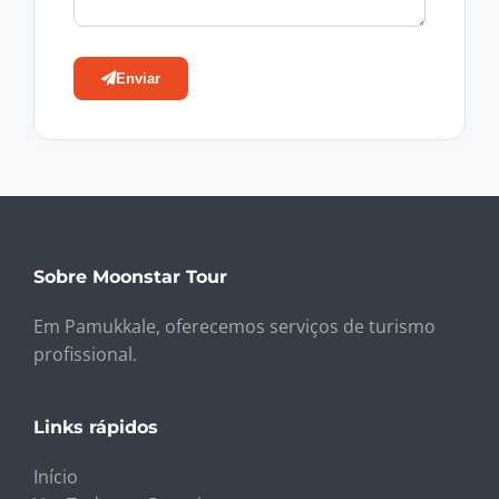
Enviar
Sobre Moonstar Tour
Em Pamukkale, oferecemos serviços de turismo
profissional.
Links rápidos
Início