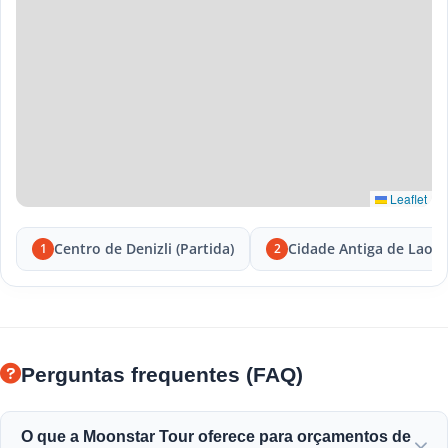
Leaflet
Centro de Denizli (Partida)
Cidade Antiga de Laodi
1
2
Perguntas frequentes (FAQ)
O que a Moonstar Tour oferece para orçamentos de