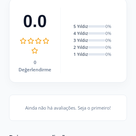
0.0
5 Yıldız
0%
4 Yıldız
0%
3 Yıldız
0%
2 Yıldız
0%
1 Yıldız
0%
0
Değerlendirme
Ainda não há avaliações. Seja o primeiro!