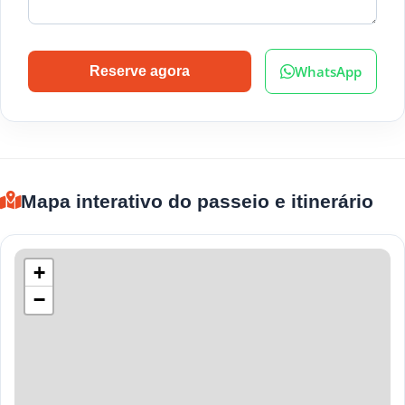
WhatsApp
Reserve agora
Mapa interativo do passeio e itinerário
+
−