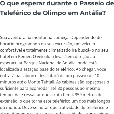
O que esperar durante o Passeio de
Teleférico de Olimpo em Antália?
Sua aventura na montanha começa. Dependendo do
horário programado da sua excursão, um veículo
confortável e totalmente climatizado irá buscá-lo no seu
hotel em Kemer. O veículo o levará em direção ao
espetacular Parque Nacional de Antália, onde está
localizada a estação base do teleférico. Ao chegar, você
entrará na cabine e desfrutará de um passeio de 10
minutos até o Monte Tahtali. As cabines são espaçosas o
suficiente para acomodar até 80 pessoas ao mesmo
tempo. Vale ressaltar que a rota tem 4.359 metros de
extensão, o que torna este teleférico um dos mais longos
do mundo. Deve-se notar que a atividade do teleférico é
absolutamente segura para todas as idades e as cabines