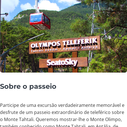
Sobre o passeio
Participe de uma excursão verdadeiramente memorável e
desfrute de um passeio extraordinário de teleférico sobre
o Monte Tahtali. Queremos mostrar-lhe o Monte Olimpo,
também conhecido como Monte Tahtali, em Antália, de