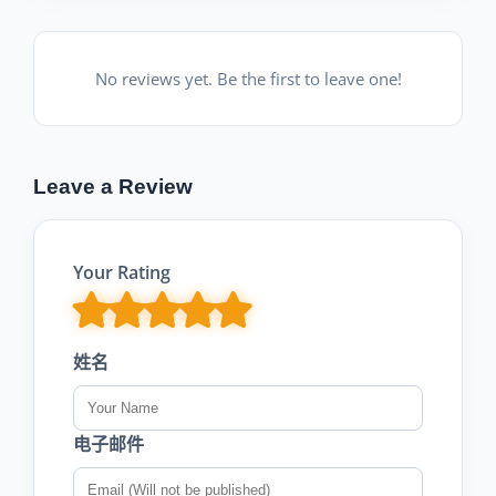
No reviews yet. Be the first to leave one!
Leave a Review
Your Rating
姓名
电子邮件