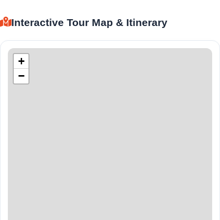
Interactive Tour Map & Itinerary
+
−