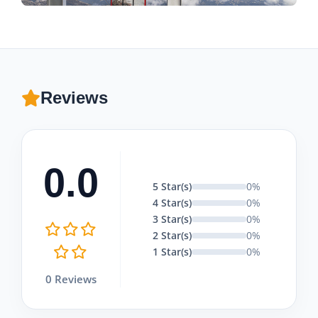
Reviews
0.0
5 Star(s)
0%
4 Star(s)
0%
3 Star(s)
0%
2 Star(s)
0%
1 Star(s)
0%
0 Reviews