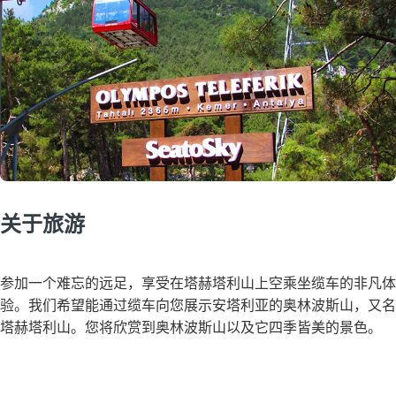
关于旅游
参加一个难忘的远足，享受在塔赫塔利山上空乘坐缆车的非凡体
验。我们希望能通过缆车向您展示安塔利亚的奥林波斯山，又名
塔赫塔利山。您将欣赏到奥林波斯山以及它四季皆美的景色。