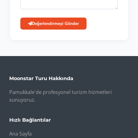
Değerlendirmeyi Gönder
Moonstar Turu Hakkında
Pamukkale'de profesyonel turizm hizmetleri
sunuyoruz.
Hızlı Bağlantılar
Ana Sayfa