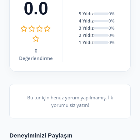
0.0
5 Yıldız
0%
4 Yıldız
0%
3 Yıldız
0%
2 Yıldız
0%
1 Yıldız
0%
0
Değerlendirme
Bu tur için henüz yorum yapılmamış. İlk
yorumu siz yazın!
Deneyiminizi Paylaşın