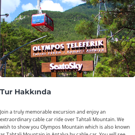
Tur Hakkında
Join a truly memorable excursion and enjoy an
extraordinary cable car ride over Tahtali Mountain. We
wish to show you Olympos Mountain which is also known
as Tahtali Mountain in Antalya by cable car. You will see