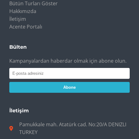
Bütün Turları Göster
Hakkımızda
İletişim
Acente Portalı
Bülten
Kampanyalardan haberdar olmak için abone olun.
Abone
İletişim
Pamukkale mah. Atatürk cad. No:20/A DENIZLI
TURKEY