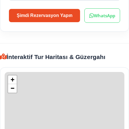
WhatsApp
Şimdi Rezervasyon Yapın
İnteraktif Tur Haritası & Güzergahı
+
−