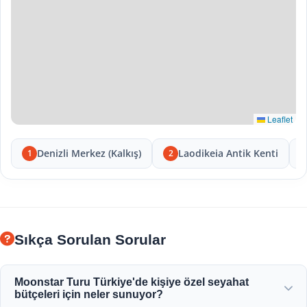
Leaflet
Denizli Merkez (Kalkış)
Laodikeia Antik Kenti
1
2
Sıkça Sorulan Sorular
Moonstar Turu Türkiye'de kişiye özel seyahat
bütçeleri için neler sunuyor?