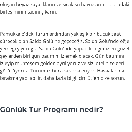
oluşan beyaz kayalıkların ve sıcak su havuzlarının buradaki
birleşiminin tadını çıkarın.
Pamukkale'deki turun ardından yaklaşık bir buçuk saat
sürecek olan Salda Gölü'ne geçeceğiz. Salda Gölü'nde öğle
yemeği yiyeceğiz. Salda Gölü'nde yapabileceğimiz en güzel
şeylerden biri gün batımını izlemek olacak. Gün batımını
izleyip muhteşem gölden ayrılıyoruz ve sizi otelinize geri
götürüyoruz. Turumuz burada sona eriyor. Havaalanına
bırakma yapılabilir, daha fazla bilgi için lütfen bize sorun.
Günlük Tur Programı nedir?