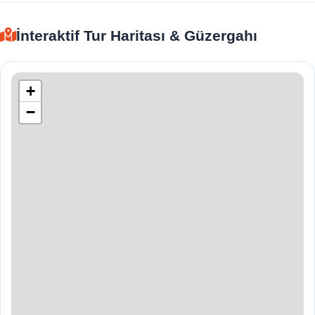
İnteraktif Tur Haritası & Güzergahı
+
−