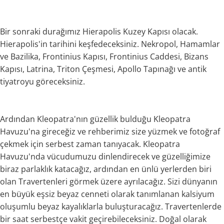
Bir sonraki durağımız Hierapolis Kuzey Kapısı olacak.
Hierapolis'in tarihini keşfedeceksiniz. Nekropol, Hamamlar
ve Bazilika, Frontinius Kapısı, Frontinius Caddesi, Bizans
Kapısı, Latrina, Triton Çeşmesi, Apollo Tapınağı ve antik
tiyatroyu göreceksiniz.
Ardından Kleopatra'nın güzellik bulduğu Kleopatra
Havuzu'na gireceğiz ve rehberimiz size yüzmek ve fotoğraf
çekmek için serbest zaman tanıyacak. Kleopatra
Havuzu'nda vücudumuzu dinlendirecek ve güzelliğimize
biraz parlaklık katacağız, ardından en ünlü yerlerden biri
olan Travertenleri görmek üzere ayrılacağız. Sizi dünyanın
en büyük eşsiz beyaz cenneti olarak tanımlanan kalsiyum
oluşumlu beyaz kayalıklarla buluşturacağız. Travertenlerde
bir saat serbestçe vakit geçirebileceksiniz. Doğal olarak