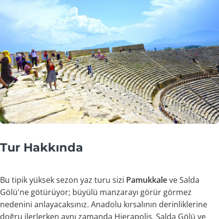
Tur Hakkında
Bu tipik yüksek sezon yaz turu sizi
Pamukkale
ve Salda
Gölü'ne götürüyor; büyülü manzarayı görür görmez
nedenini anlayacaksınız. Anadolu kırsalının derinliklerine
doğru ilerlerken aynı zamanda Hierapolis, Salda Gölü ve