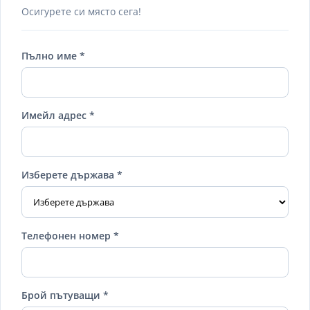
Осигурете си място сега!
Пълно име *
Имейл адрес *
Изберете държава *
Телефонен номер *
Брой пътуващи *