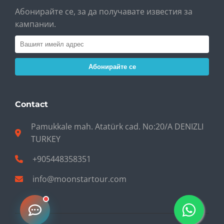
Абонирайте се, за да получавате известия за
кампании.
Абонирайте се
Contact
Pamukkale mah. Atatürk cad. No:20/A DENIZLI
TURKEY
+905448358351
info@moonstartour.com