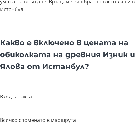
умора на връщане. Връщаме ви обратно в хотела ви в
Истанбул.
Какво е включено в цената на
обиколката на древния Изник и
Ялова от Истанбул?
Входна такса
Всичко споменато в маршрута