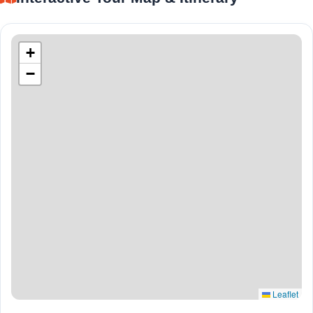
+
−
Leaflet