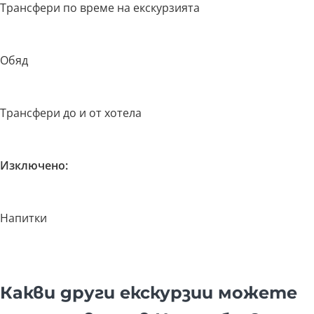
Трансфери по време на екскурзията
Обяд
Трансфери до и от хотела
Изключено:
Напитки
Какви други екскурзии можете