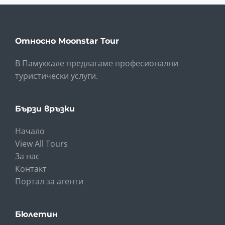
Относно Moonstar Tour
В Памуккале предлагаме професионални
туристически услуги.
Бързи връзки
Начало
View All Tours
За нас
Контакт
Портал за агенти
Бюлетин