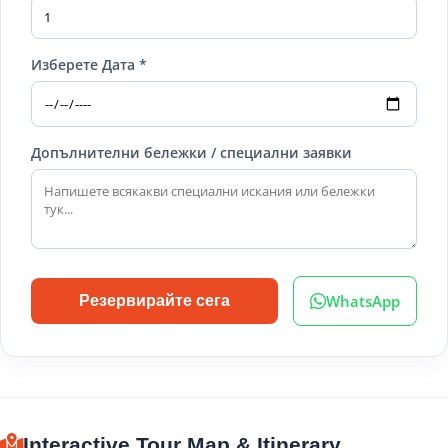
Изберете Дата *
Допълнителни бележки / специални заявки
WhatsApp
Резервирайте сега
Interactive Tour Map & Itinerary