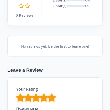
2 Star(s)
0%
1 Star(s)
0%
0 Reviews
No reviews yet. Be the first to leave one!
Leave a Review
Your Rating
Пълно име