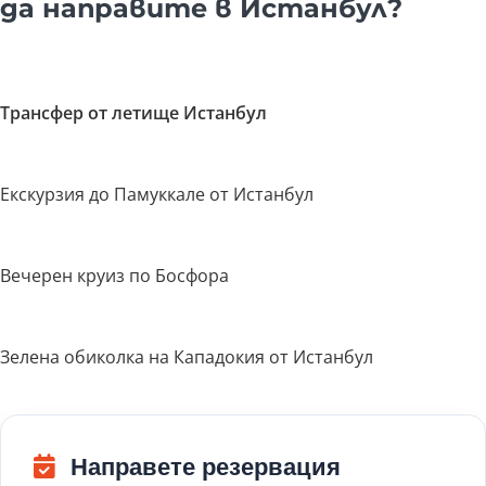
да направите в Истанбул?
Трансфер от летище Истанбул
Екскурзия до Памуккале от Истанбул
Вечерен круиз по Босфора
Зелена обиколка на Кападокия от Истанбул
Направете резервация