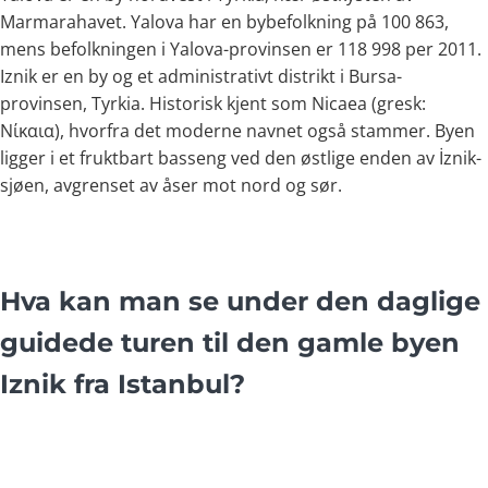
Marmarahavet. Yalova har en bybefolkning på 100 863,
mens befolkningen i Yalova-provinsen er 118 998 per 2011.
Iznik er en by og et administrativt distrikt i Bursa-
provinsen, Tyrkia. Historisk kjent som Nicaea (gresk:
Νίκαια), hvorfra det moderne navnet også stammer. Byen
ligger i et fruktbart basseng ved den østlige enden av İznik-
sjøen, avgrenset av åser mot nord og sør.
Hva kan man se under den daglige
guidede turen til den gamle byen
Iznik fra Istanbul?