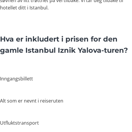
søvnen av litt trøtthet på vei tilbake. Vi tar deg tilbake til
hotellet ditt i Istanbul.
Hva er inkludert i prisen for den
gamle Istanbul Iznik Yalova-turen?
Inngangsbillett
Alt som er nevnt i reiseruten
Utfluktstransport