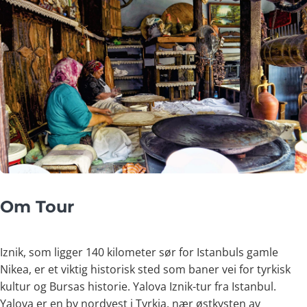
Om Tour
Iznik, som ligger 140 kilometer sør for Istanbuls gamle
Nikea, er et viktig historisk sted som baner vei for tyrkisk
kultur og Bursas historie. Yalova Iznik-tur fra Istanbul.
Yalova er en by nordvest i Tyrkia, nær østkysten av