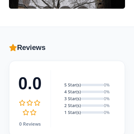
Reviews
0.0
5 Star(s)
0%
4 Star(s)
0%
3 Star(s)
0%
2 Star(s)
0%
1 Star(s)
0%
0 Reviews