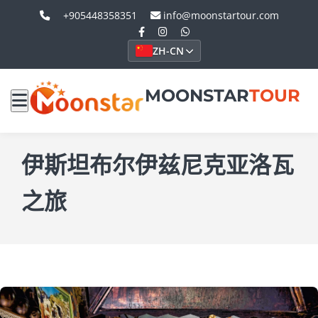
+905448358351
info@moonstartour.com
ZH-CN
MOONSTAR
TOUR
伊斯坦布尔伊兹尼克亚洛瓦
之旅