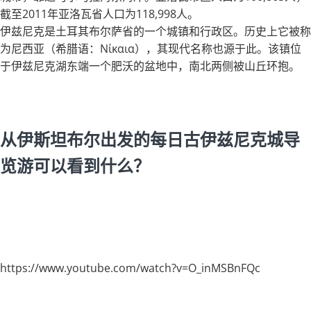
截至2011年亚洛瓦省人口为118,998人。
伊兹尼克是土耳其布尔萨省的一个城镇和行政区。历史上它被称
为尼西亚（希腊语：Νίκαια），其现代名称也源于此。该镇位
于伊兹尼克湖东端一个肥沃的盆地中，南北两侧被山丘环抱。
从伊斯坦布尔出发的每日古伊兹尼克城导
览游可以看到什么？
https://www.youtube.com/watch?v=O_inMSBnFQc