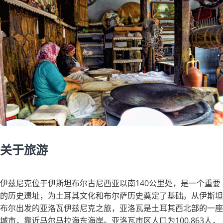
关于旅游
伊兹尼克位于伊斯坦布尔古尼西亚以南140公里处，是一个重要
的历史遗址，为土耳其文化和布尔萨历史奠定了基础。从伊斯坦
布尔出发的亚洛瓦伊兹尼克之旅，亚洛瓦是土耳其西北部的一座
城市，靠近马尔马拉海东海岸。亚洛瓦市区人口为100,863人，