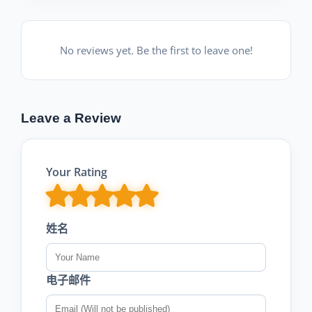
No reviews yet. Be the first to leave one!
Leave a Review
Your Rating
姓名
电子邮件