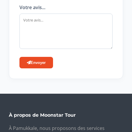
Votre avis...
Envoyer
À propos de Moonstar Tour
À Pamukkale, nous proposons des services