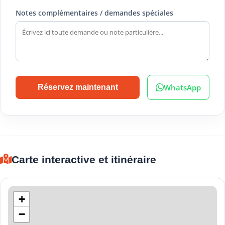
Notes complémentaires / demandes spéciales
WhatsApp
Réservez maintenant
Carte interactive et itinéraire
+
−