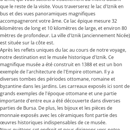
que le reste de la visite. Vous traverserez le lac d'Iznik en
bus et des vues panoramiques magnifiques
accompagneront votre âme. Ce lac épique mesure 32
kilomètres de long et 10 kilomètres de large, et environ 80
mètres de profondeur. La ville d'Iznik (anciennement Nicée)
est située sur la côte est.
Après les reflets uniques du lac au cours de notre voyage,
notre destination est le musée historique d'Iznik. Ce
magnifique musée a été construit en 1388 et est un bon
exemple de l'architecture de l'Empire ottoman. Il y a
diverses tombes des périodes ottomane, romaine et
byzantine dans les jardins. Les carreaux exposés ici sont de
grands exemples de l'époque ottomane et une partie
importante d'entre eux a été découverte dans diverses
parties de Bursa. De plus, les bijoux et les pièces de
monnaie exposés avec les céramiques font partie des
œuvres historiques indispensables de ce musée.
Nous quittons cet endroit et nous dirigeons vers notre