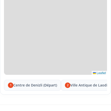
Leaflet
Centre de Denizli (Départ)
Ville Antique de Laodic
1
2