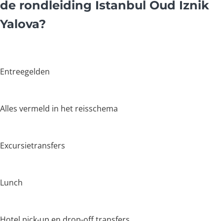
de rondleiding Istanbul Oud Iznik
Yalova?
Entreegelden
Alles vermeld in het reisschema
Excursietransfers
Lunch
Hotel pick-up en drop-off transfers