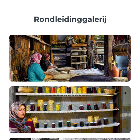
Topkapi-paleis te garanderen.
Rondleidinggalerij