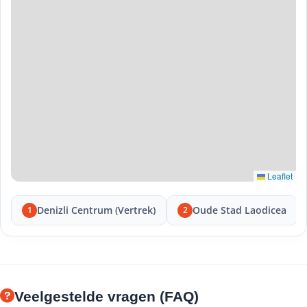
Leaflet
Denizli Centrum (Vertrek)
Oude Stad Laodicea
1
2
Veelgestelde vragen (FAQ)