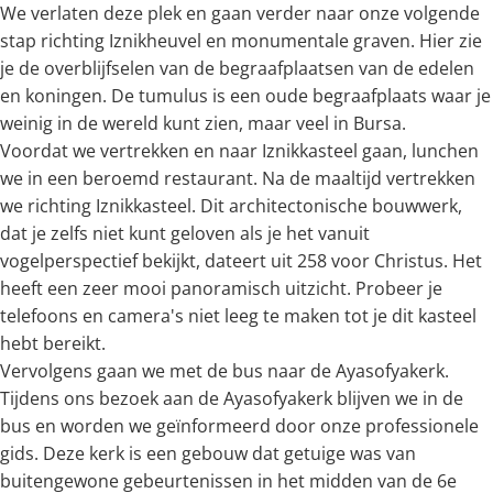
We verlaten deze plek en gaan verder naar onze volgende
stap richting Iznikheuvel en monumentale graven. Hier zie
je de overblijfselen van de begraafplaatsen van de edelen
en koningen. De tumulus is een oude begraafplaats waar je
weinig in de wereld kunt zien, maar veel in Bursa.
Voordat we vertrekken en naar Iznikkasteel gaan, lunchen
we in een beroemd restaurant. Na de maaltijd vertrekken
we richting Iznikkasteel. Dit architectonische bouwwerk,
dat je zelfs niet kunt geloven als je het vanuit
vogelperspectief bekijkt, dateert uit 258 voor Christus. Het
heeft een zeer mooi panoramisch uitzicht. Probeer je
telefoons en camera's niet leeg te maken tot je dit kasteel
hebt bereikt.
Vervolgens gaan we met de bus naar de Ayasofyakerk.
Tijdens ons bezoek aan de Ayasofyakerk blijven we in de
bus en worden we geïnformeerd door onze professionele
gids. Deze kerk is een gebouw dat getuige was van
buitengewone gebeurtenissen in het midden van de 6e