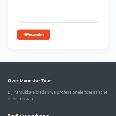
Verzenden
Over Moonstar Tour
Bij Pamukkale bieden we professionele toeristische
diensten aan.
Snelle koppelingen