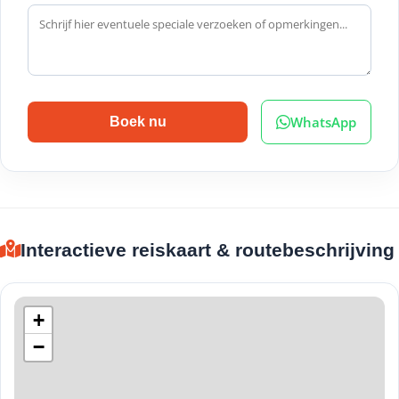
WhatsApp
Boek nu
Interactieve reiskaart & routebeschrijving
+
−