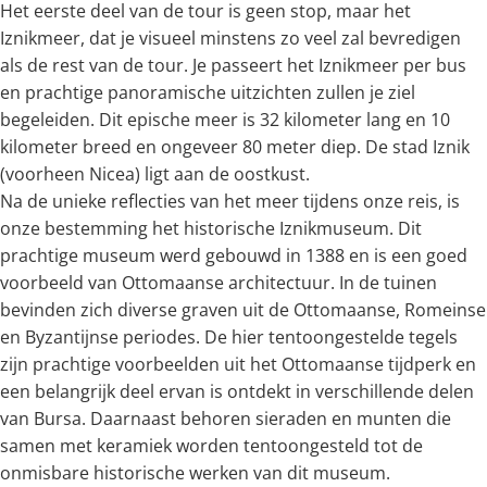
Het eerste deel van de tour is geen stop, maar het
Iznikmeer, dat je visueel minstens zo veel zal bevredigen
als de rest van de tour. Je passeert het Iznikmeer per bus
en prachtige panoramische uitzichten zullen je ziel
begeleiden. Dit epische meer is 32 kilometer lang en 10
kilometer breed en ongeveer 80 meter diep. De stad Iznik
(voorheen Nicea) ligt aan de oostkust.
Na de unieke reflecties van het meer tijdens onze reis, is
onze bestemming het historische Iznikmuseum. Dit
prachtige museum werd gebouwd in 1388 en is een goed
voorbeeld van Ottomaanse architectuur. In de tuinen
bevinden zich diverse graven uit de Ottomaanse, Romeinse
en Byzantijnse periodes. De hier tentoongestelde tegels
zijn prachtige voorbeelden uit het Ottomaanse tijdperk en
een belangrijk deel ervan is ontdekt in verschillende delen
van Bursa. Daarnaast behoren sieraden en munten die
samen met keramiek worden tentoongesteld tot de
onmisbare historische werken van dit museum.