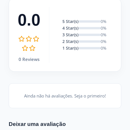
0.0
5 Star(s)
0%
4 Star(s)
0%
3 Star(s)
0%
2 Star(s)
0%
1 Star(s)
0%
0 Reviews
Ainda não há avaliações. Seja o primeiro!
Deixar uma avaliação