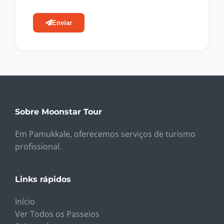
Enviar
Sobre Moonstar Tour
Em Pamukkale, oferecemos serviços de turismo
profissional.
Links rápidos
Início
Ver Todos os Passeios