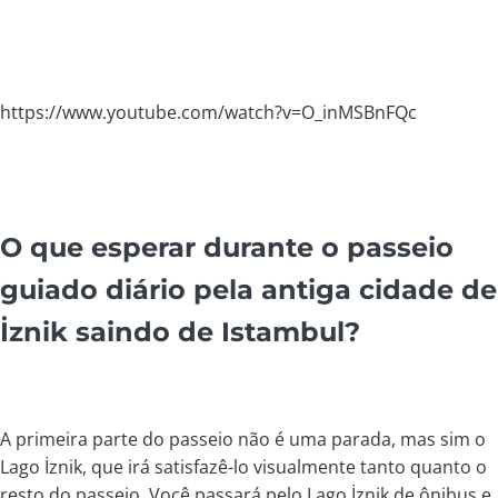
https://www.youtube.com/watch?v=O_inMSBnFQc
O que esperar durante o passeio
guiado diário pela antiga cidade de
İznik saindo de Istambul?
A primeira parte do passeio não é uma parada, mas sim o
Lago İznik, que irá satisfazê-lo visualmente tanto quanto o
resto do passeio. Você passará pelo Lago İznik de ônibus e