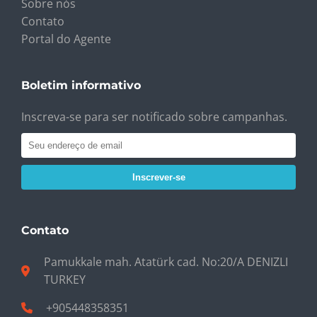
Sobre nós
Contato
Portal do Agente
Boletim informativo
Inscreva-se para ser notificado sobre campanhas.
Inscrever-se
Contato
Pamukkale mah. Atatürk cad. No:20/A DENIZLI
TURKEY
+905448358351