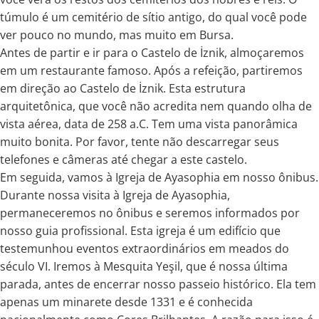
túmulo é um cemitério de sítio antigo, do qual você pode
ver pouco no mundo, mas muito em Bursa.
Antes de partir e ir para o Castelo de İznik, almoçaremos
em um restaurante famoso. Após a refeição, partiremos
em direção ao Castelo de İznik. Esta estrutura
arquitetônica, que você não acredita nem quando olha de
vista aérea, data de 258 a.C. Tem uma vista panorâmica
muito bonita. Por favor, tente não descarregar seus
telefones e câmeras até chegar a este castelo.
Em seguida, vamos à Igreja de Ayasophia em nosso ônibus.
Durante nossa visita à Igreja de Ayasophia,
permaneceremos no ônibus e seremos informados por
nosso guia profissional. Esta igreja é um edifício que
testemunhou eventos extraordinários em meados do
século VI. Iremos à Mesquita Yeşil, que é nossa última
parada, antes de encerrar nosso passeio histórico. Ela tem
apenas um minarete desde 1331 e é conhecida