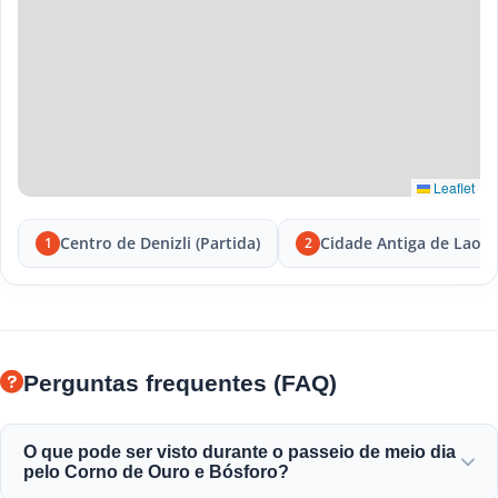
Leaflet
Centro de Denizli (Partida)
Cidade Antiga de Laodi
1
2
Perguntas frequentes (FAQ)
O que pode ser visto durante o passeio de meio dia
pelo Corno de Ouro e Bósforo?