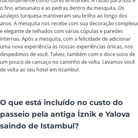
nacionalmente como Cores Brilhantes. A razão para isso é
o fino artesanato e as pedras dentro da mesquita. Os
azulejos turquesa mantiveram seu brilho ao longo dos
anos. A mesquita nos recebe com sua decoração complexa
e elegante de telhados com várias cúpulas e paredes
internas. Após a mesquita, com a felicidade de adicionar
uma nova experiência às nossas experiências únicas, nos
despedimos de você. Talvez, também com o doce sono de
um pouco de cansaço no caminho de volta. Levamos você
de volta ao seu hotel em Istambul.
O que está incluído no custo do
passeio pela antiga İznik e Yalova
saindo de Istambul?