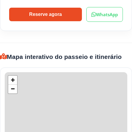
WhatsApp
Reserve agora
Mapa interativo do passeio e itinerário
+
−