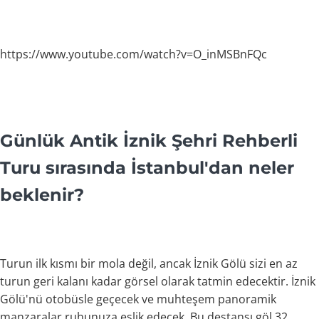
https://www.youtube.com/watch?v=O_inMSBnFQc
Günlük Antik İznik Şehri Rehberli
Turu sırasında İstanbul'dan neler
beklenir?
Turun ilk kısmı bir mola değil, ancak İznik Gölü sizi en az
turun geri kalanı kadar görsel olarak tatmin edecektir. İznik
Gölü'nü otobüsle geçecek ve muhteşem panoramik
manzaralar ruhunuza eşlik edecek. Bu destansı göl 32