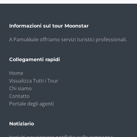
Informazioni sul tour Moonstar
A Pamukkale offriamo servizi turistici professionali.
Collegamenti rapidi
Home
Visualizza Tutti i Tour
Chi siamo
Contatto
Portale degli agenti
Notiziario