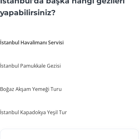
İstanbul'da başka hangi gezileri
yapabilirsiniz?
İstanbul Havalimanı Servisi
İstanbul Pamukkale Gezisi
Boğaz Akşam Yemeği Turu
İstanbul Kapadokya Yeşil Tur