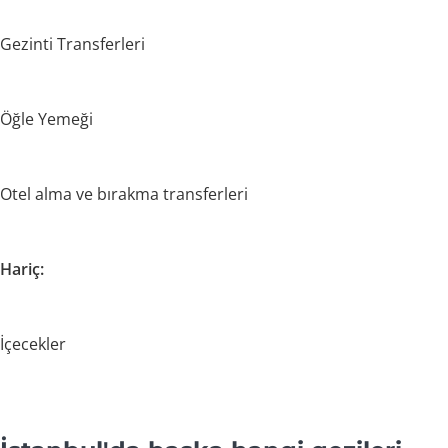
Gezinti Transferleri
Öğle Yemeği
Otel alma ve bırakma transferleri
Hariç:
İçecekler