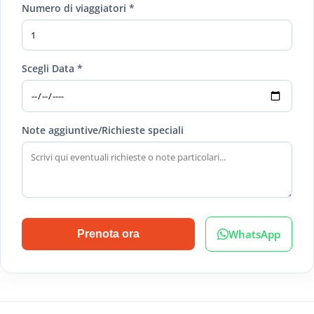
Numero di viaggiatori *
Scegli Data *
Note aggiuntive/Richieste speciali
WhatsApp
Prenota ora