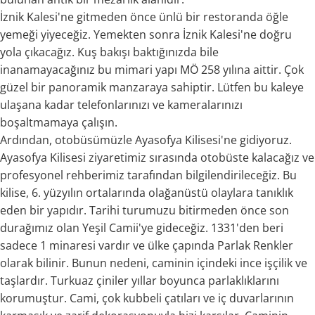
İznik Kalesi'ne gitmeden önce ünlü bir restoranda öğle
yemeği yiyeceğiz. Yemekten sonra İznik Kalesi'ne doğru
yola çıkacağız. Kuş bakışı baktığınızda bile
inanamayacağınız bu mimari yapı MÖ 258 yılına aittir. Çok
güzel bir panoramik manzaraya sahiptir. Lütfen bu kaleye
ulaşana kadar telefonlarınızı ve kameralarınızı
boşaltmamaya çalışın.
Ardından, otobüsümüzle Ayasofya Kilisesi'ne gidiyoruz.
Ayasofya Kilisesi ziyaretimiz sırasında otobüste kalacağız ve
profesyonel rehberimiz tarafından bilgilendirileceğiz. Bu
kilise, 6. yüzyılın ortalarında olağanüstü olaylara tanıklık
eden bir yapıdır. Tarihi turumuzu bitirmeden önce son
durağımız olan Yeşil Camii'ye gideceğiz. 1331'den beri
sadece 1 minaresi vardır ve ülke çapında Parlak Renkler
olarak bilinir. Bunun nedeni, caminin içindeki ince işçilik ve
taşlardır. Turkuaz çiniler yıllar boyunca parlaklıklarını
korumuştur. Cami, çok kubbeli çatıları ve iç duvarlarının