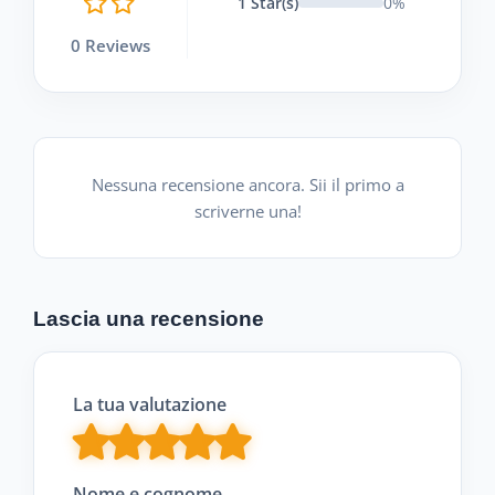
1 Star(s)
0%
0 Reviews
Nessuna recensione ancora. Sii il primo a
scriverne una!
Lascia una recensione
La tua valutazione
Nome e cognome