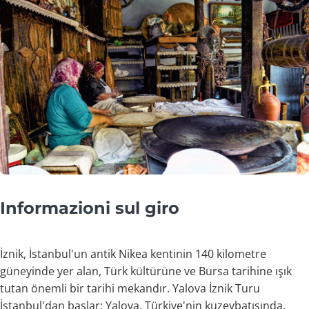
Informazioni sul giro
İznik, İstanbul'un antik Nikea kentinin 140 kilometre
güneyinde yer alan, Türk kültürüne ve Bursa tarihine ışık
tutan önemli bir tarihi mekandır. Yalova İznik Turu
İstanbul'dan başlar; Yalova, Türkiye'nin kuzeybatısında,