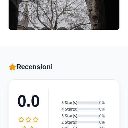
Recensioni
0.0
5 Star(s)
0%
4 Star(s)
0%
3 Star(s)
0%
2 Star(s)
0%