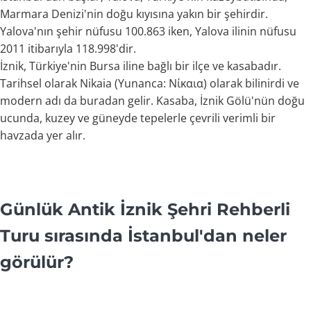
Marmara Denizi'nin doğu kıyısına yakın bir şehirdir.
Yalova'nın şehir nüfusu 100.863 iken, Yalova ilinin nüfusu
2011 itibarıyla 118.998'dir.
İznik, Türkiye'nin Bursa iline bağlı bir ilçe ve kasabadır.
Tarihsel olarak Nikaia (Yunanca: Νίκαια) olarak bilinirdi ve
modern adı da buradan gelir. Kasaba, İznik Gölü'nün doğu
ucunda, kuzey ve güneyde tepelerle çevrili verimli bir
havzada yer alır.
Günlük Antik İznik Şehri Rehberli
Turu sırasında İstanbul'dan neler
görülür?