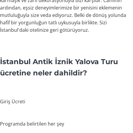
karmaşık ve zarif dekorasyonuyla bizi karşılar. Caminin
ardından, eşsiz deneyimlerimize bir yenisini eklemenin
mutluluğuyla size veda ediyoruz. Belki de dönüş yolunda
hafif bir yorgunluğun tatlı uykusuyla birlikte. Sizi
İstanbul'daki otelinize geri götürüyoruz.
İstanbul Antik İznik Yalova Turu
ücretine neler dahildir?
Giriş Ücreti
Programda belirtilen her şey