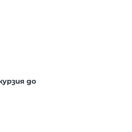
курзия до