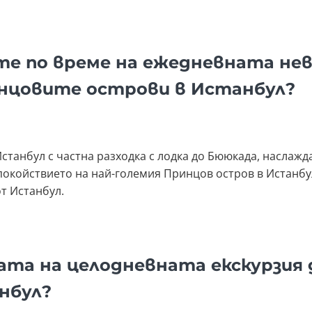
ате по време на ежедневната не
инцовите острови в Истанбул?
станбул с частна разходка с лодка до Бююкада, наслажда
покойствието на най-големия Принцов остров в Истанбу
т Истанбул.
мата на целодневната екскурзия
нбул?