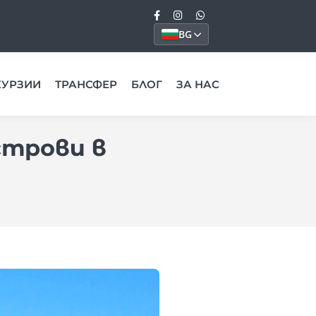
BG
КУРЗИИ
ТРАНСФЕР
БЛОГ
ЗА НАС
строви в