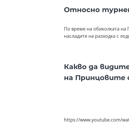
Относно турн
По време на обиколката на 
насладите на разходка с ло
Какво да видит
на Принцовите 
https://www.youtube.com/wa