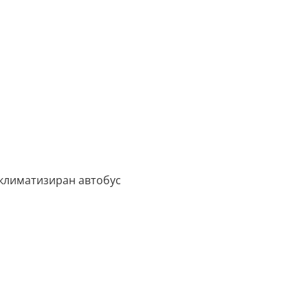
 климатизиран автобус