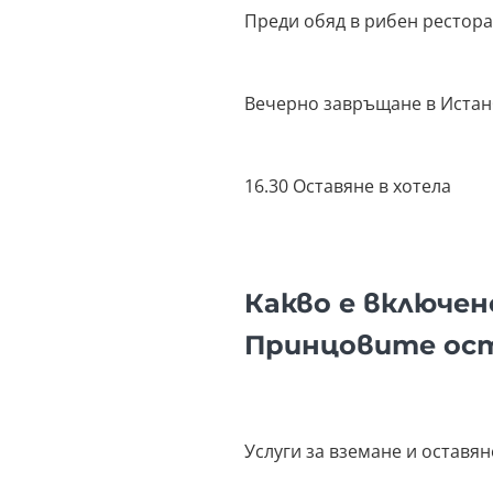
Преди обяд в рибен рестора
Вечерно завръщане в Истан
16.30 Оставяне в хотела
Какво е включен
Принцовите ост
Услуги за вземане и оставян