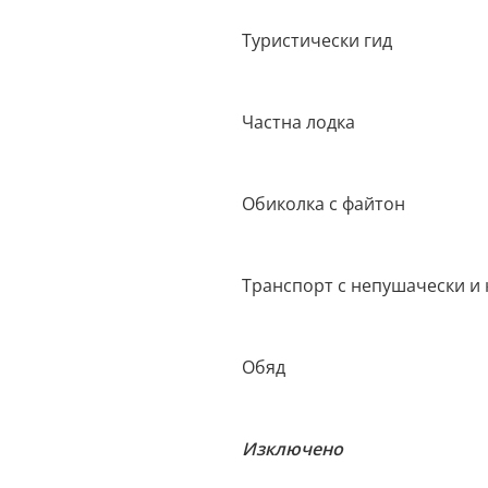
Туристически гид
Частна лодка
Обиколка с файтон
Транспорт с непушачески и
Обяд
Изключено