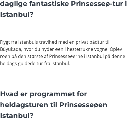
daglige fantastiske Prinsesseø-tur i
Istanbul?
Flygt fra Istanbuls travlhed med en privat bådtur til
Büyükada, hvor du nyder øen i hestetrukne vogne. Oplev
roen på den største af Prinsesseøerne i Istanbul på denne
heldags guidede tur fra Istanbul.
Hvad er programmet for
heldagsturen til Prinsesseøen
Istanbul?