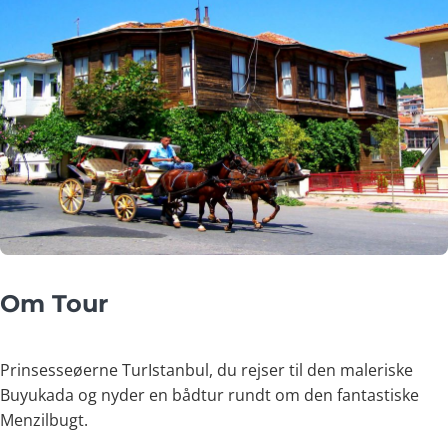
Om Tour
Prinsesseøerne TurIstanbul, du rejser til den maleriske
Buyukada og nyder en bådtur rundt om den fantastiske
Menzilbugt.