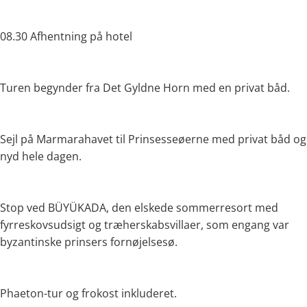
08.30 Afhentning på hotel
Turen begynder fra Det Gyldne Horn med en privat båd.
Sejl på Marmarahavet til Prinsesseøerne med privat båd og
nyd hele dagen.
Stop ved BÜYÜKADA, den elskede sommerresort med
fyrreskovsudsigt og træherskabsvillaer, som engang var
byzantinske prinsers fornøjelsesø.
Phaeton-tur og frokost inkluderet.