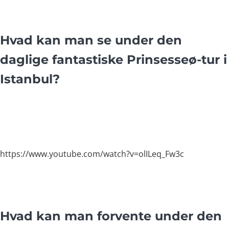
Hvad kan man se under den
daglige fantastiske Prinsesseø-tur i
Istanbul?
https://www.youtube.com/watch?v=olILeq_Fw3c
Hvad kan man forvente under den