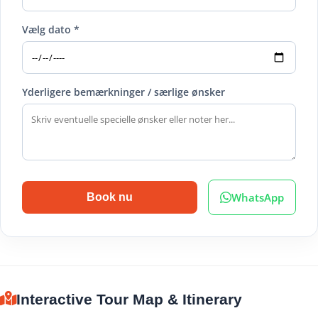
Vælg dato *
Yderligere bemærkninger / særlige ønsker
WhatsApp
Book nu
Interactive Tour Map & Itinerary