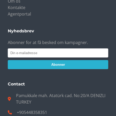
Om os
Kontakte
Agentportal
Nyhedsbrev
Abonner for at få besked om kampagner.
Abonner
Contact
Pamukkale mah. Atatürk cad. No:20/A DENIZLI
TURKEY
+905448358351