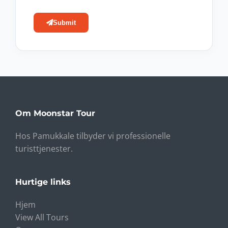
Submit
Om Moonstar Tour
Hos Pamukkale tilbyder vi professionelle
turisttjenester.
Hurtige links
Hjem
View All Tours