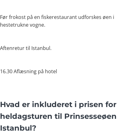
Før frokost på en fiskerestaurant udforskes øen i
hestetrukne vogne.
Aftenretur til Istanbul.
16.30 Aflæsning på hotel
Hvad er inkluderet i prisen for
heldagsturen til Prinsesseøen
Istanbul?