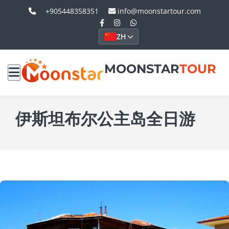
+905448358351
info@moonstartour.com
ZH
MOONSTAR
TOUR
伊斯坦布尔公主岛全日游