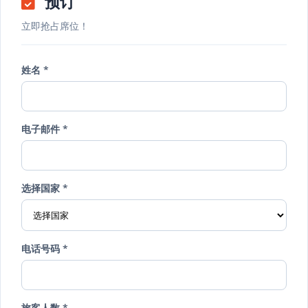
预订
立即抢占席位！
姓名 *
电子邮件 *
选择国家 *
电话号码 *
旅客人数 *