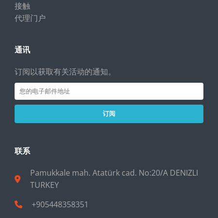
接触
代理门户
通讯
订阅以获取有关活动的通知。
订阅
联系
Pamukkale mah. Atatürk cad. No:20/A DENIZLI
TURKEY
+905448358351