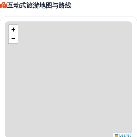
互动式旅游地图与路线
+
−
Leaflet