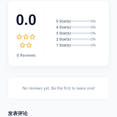
0.0
5 Star(s)
0%
4 Star(s)
0%
3 Star(s)
0%
2 Star(s)
0%
1 Star(s)
0%
0 Reviews
No reviews yet. Be the first to leave one!
发表评论