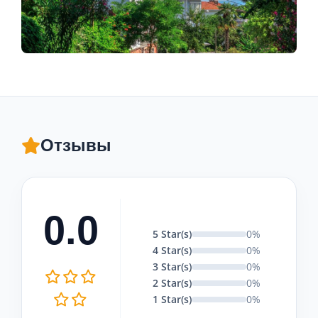
Отзывы
0.0
5 Star(s)
0%
4 Star(s)
0%
3 Star(s)
0%
2 Star(s)
0%
1 Star(s)
0%