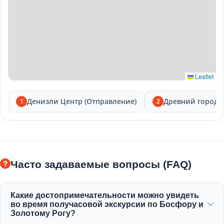
Leaflet
Денизли Центр (Отправление)
Древний город 
1
2
Часто задаваемые вопросы (FAQ)
Какие достопримечательности можно увидеть
во время получасовой экскурсии по Босфору и
Золотому Рогу?