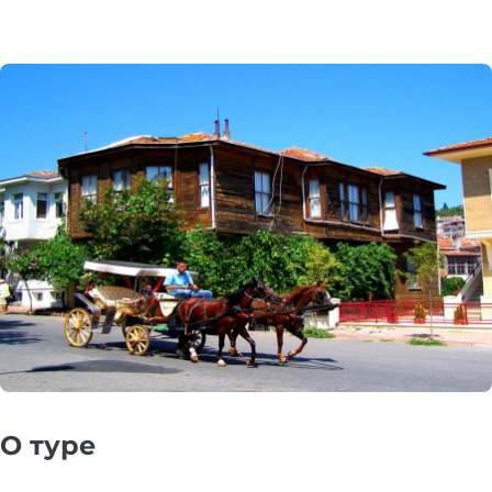
О туре