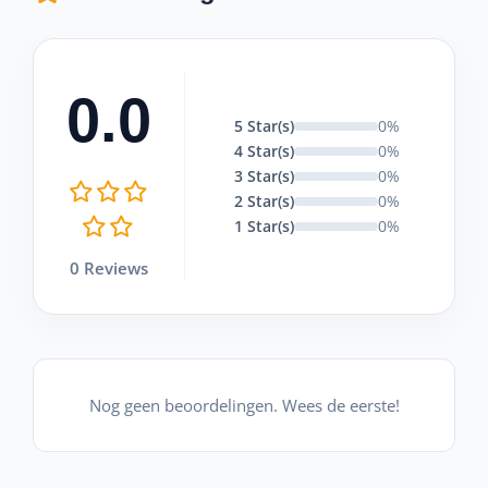
0.0
5 Star(s)
0%
4 Star(s)
0%
3 Star(s)
0%
2 Star(s)
0%
1 Star(s)
0%
0 Reviews
Nog geen beoordelingen. Wees de eerste!