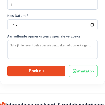
Kies Datum *
Aanvullende opmerkingen / speciale verzoeken
WhatsApp
Boek nu
Interactieve reiskaart & routebeschrijving