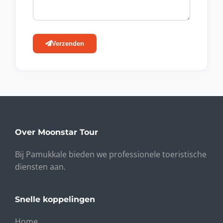
Verzenden
Over Moonstar Tour
Bij Pamukkale bieden we professionele toeristische
diensten aan.
Snelle koppelingen
Home