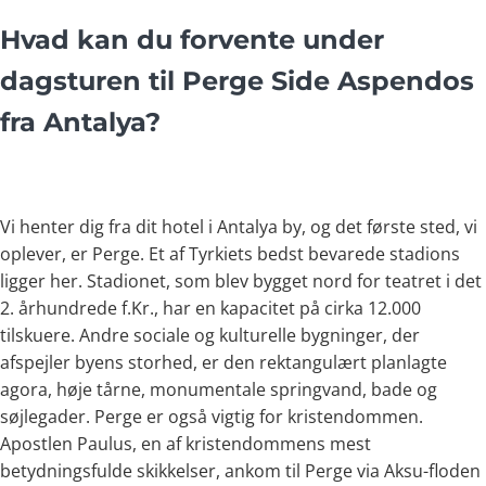
Hvad kan du forvente under
dagsturen til Perge Side Aspendos
fra Antalya?
Vi henter dig fra dit hotel i Antalya by, og det første sted, vi
oplever, er Perge. Et af Tyrkiets bedst bevarede stadions
ligger her. Stadionet, som blev bygget nord for teatret i det
2. århundrede f.Kr., har en kapacitet på cirka 12.000
tilskuere. Andre sociale og kulturelle bygninger, der
afspejler byens storhed, er den rektangulært planlagte
agora, høje tårne, monumentale springvand, bade og
søjlegader. Perge er også vigtig for kristendommen.
Apostlen Paulus, en af kristendommens mest
betydningsfulde skikkelser, ankom til Perge via Aksu-floden