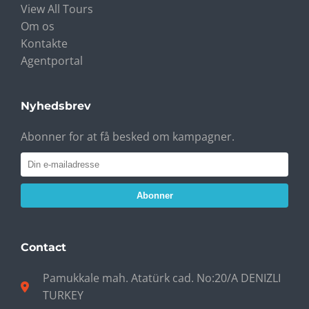
View All Tours
Om os
Kontakte
Agentportal
Nyhedsbrev
Abonner for at få besked om kampagner.
Abonner
Contact
Pamukkale mah. Atatürk cad. No:20/A DENIZLI
TURKEY