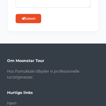
Submit
Om Moonstar Tour
Hos Pamukkale tilbyder vi professionelle
turisttjenester.
Hurtige links
Hjem