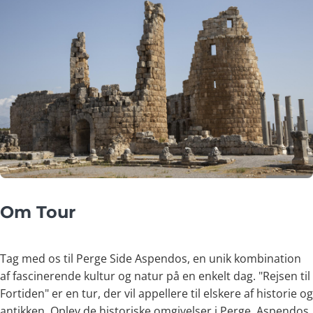
Om Tour
Tag med os til Perge Side Aspendos, en unik kombination
af fascinerende kultur og natur på en enkelt dag. "Rejsen til
Fortiden" er en tur, der vil appellere til elskere af historie og
antikken. Oplev de historiske omgivelser i Perge, Aspendos