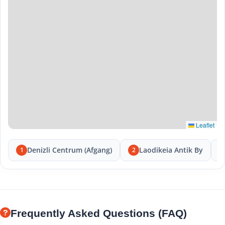
Leaflet
Denizli Centrum (Afgang)
Laodikeia Antik By
1
2
Frequently Asked Questions (FAQ)