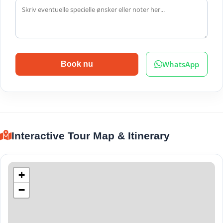
WhatsApp
Book nu
Interactive Tour Map & Itinerary
+
−