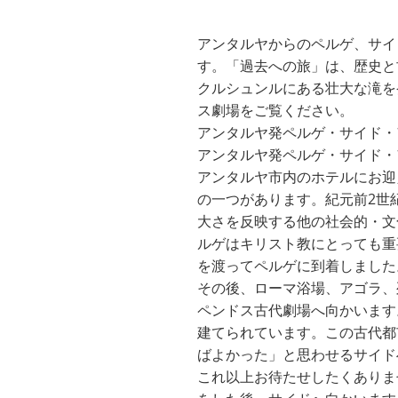
アンタルヤからのペルゲ、サイ
す。「過去への旅」は、歴史と
クルシュンルにある壮大な滝を
ス劇場をご覧ください。
アンタルヤ発ペルゲ・サイド・
アンタルヤ発ペルゲ・サイド・
アンタルヤ市内のホテルにお迎
の一つがあります。紀元前2世
大さを反映する他の社会的・文
ルゲはキリスト教にとっても重
を渡ってペルゲに到着しました
その後、ローマ浴場、アゴラ、
ペンドス古代劇場へ向かいます
建てられています。この古代都
ばよかった」と思わせるサイド
これ以上お待たせしたくありま