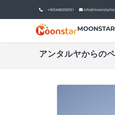
+905448358351
info@moonstarto
MOONSTAR
アンタルヤからの