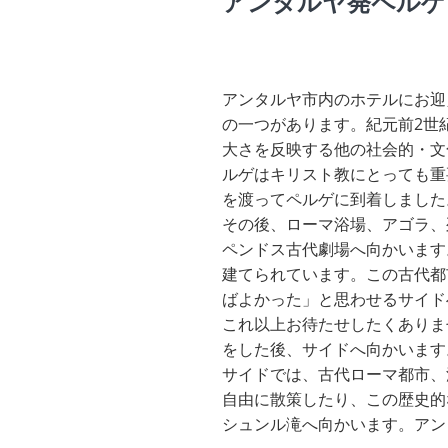
アンタルヤ発ペルゲ
アンタルヤ市内のホテルにお迎
の一つがあります。紀元前2世
大さを反映する他の社会的・文
ルゲはキリスト教にとっても重
を渡ってペルゲに到着しました
その後、ローマ浴場、アゴラ、
ペンドス古代劇場へ向かいます
建てられています。この古代都
ばよかった」と思わせるサイド
これ以上お待たせしたくありま
をした後、サイドへ向かいます
サイドでは、古代ローマ都市、
自由に散策したり、この歴史的
シュンル滝へ向かいます。アン