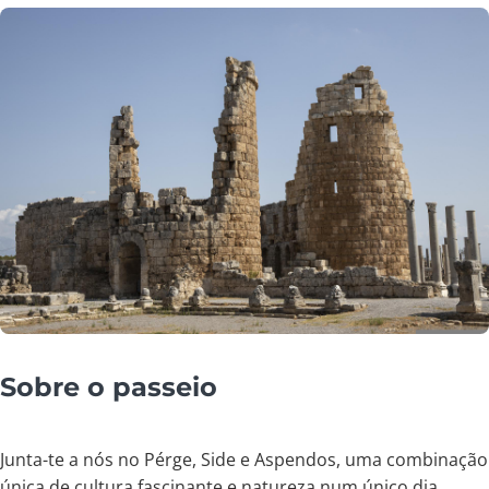
Sobre o passeio
Junta-te a nós no Pérge, Side e Aspendos, uma combinação
única de cultura fascinante e natureza num único dia.