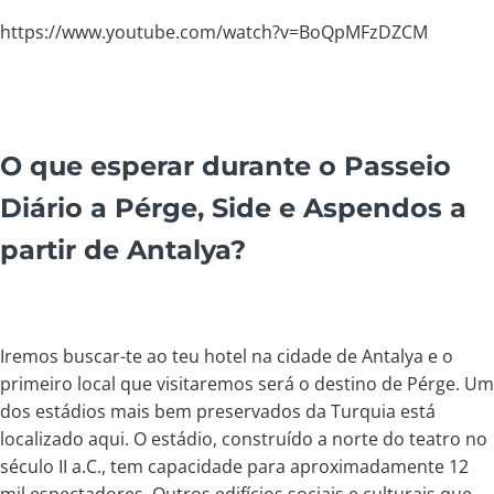
https://www.youtube.com/watch?v=BoQpMFzDZCM
O que esperar durante o Passeio
Diário a Pérge, Side e Aspendos a
partir de Antalya?
Iremos buscar-te ao teu hotel na cidade de Antalya e o
primeiro local que visitaremos será o destino de Pérge. Um
dos estádios mais bem preservados da Turquia está
localizado aqui. O estádio, construído a norte do teatro no
século II a.C., tem capacidade para aproximadamente 12
mil espectadores. Outros edifícios sociais e culturais que