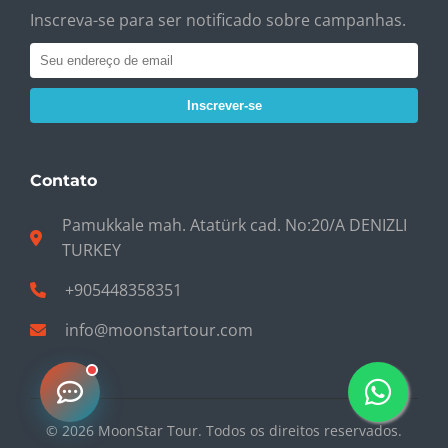
Inscreva-se para ser notificado sobre campanhas.
Inscrever-se
Contato
Pamukkale mah. Atatürk cad. No:20/A DENIZLI
TURKEY
+905448358351
info@moonstartour.com
© 2026 MoonStar Tour. Todos os direitos reservados.