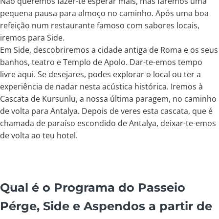
Não queremos fazer-te esperar mais, mas faremos uma
pequena pausa para almoço no caminho. Após uma boa
refeição num restaurante famoso com sabores locais,
iremos para Side.
Em Side, descobriremos a cidade antiga de Roma e os seus
banhos, teatro e Templo de Apolo. Dar-te-emos tempo
livre aqui. Se desejares, podes explorar o local ou ter a
experiência de nadar nesta acústica histórica. Iremos à
Cascata de Kursunlu, a nossa última paragem, no caminho
de volta para Antalya. Depois de veres esta cascata, que é
chamada de paraíso escondido de Antalya, deixar-te-emos
de volta ao teu hotel.
Qual é o Programa do Passeio
Pérge, Side e Aspendos a partir de