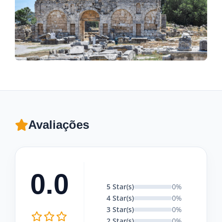
Avaliações
0.0
5 Star(s)
0%
4 Star(s)
0%
3 Star(s)
0%
2 Star(s)
0%