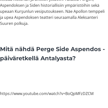
Aspendoksen ja Siden historiallisiin ympäristöihin sekä
upeaan Kurşunlun vesiputoukseen. Näe Apollon temppeli
ja upea Aspendoksen teatteri seuraamalla Aleksanteri
Suuren polkuja.
Mitä nähdä Perge Side Aspendos -
päiväretkellä Antalyasta?
https://www.youtube.com/watch?v=BoQpMFzDZCM