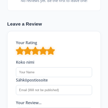
No reviews yet. Be the first to leave one!
Leave a Review
Your Rating
Koko nimi
Sähköpostiosoite
Your Review...