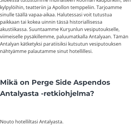
kylpylöihin, teatteriin ja Apollon temppeliin. Tarjoamme
sinulle täällä vapaa-aikaa. Halutessasi voit tutustua
paikkaan tai kokea uinnin tässä historiallisessa
akustiikassa. Suuntaamme Kurşunlun vesiputoukselle,
viimeiselle pysäkillemme, paluumatkalla Antalyaan. Tämän
Antalyan kätketyksi paratiisiksi kutsutun vesiputouksen
nähtyämme palautamme sinut hotellillesi.
Mikä on Perge Side Aspendos
Antalyasta -retkiohjelma?
Nouto hotelliltasi Antalyasta.