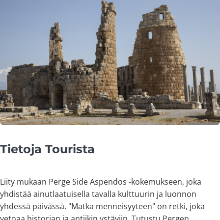
Tietoja Tourista
Liity mukaan Perge Side Aspendos -kokemukseen, joka
yhdistää ainutlaatuisella tavalla kulttuurin ja luonnon
yhdessä päivässä. "Matka menneisyyteen" on retki, joka
vetoaa historian ja antiikin ystäviin. Tutustu Pergen,