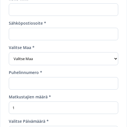
Sähköpostiosoite *
Valitse Maa *
Puhelinnumero *
Matkustajien määrä *
Valitse Päivämäärä *