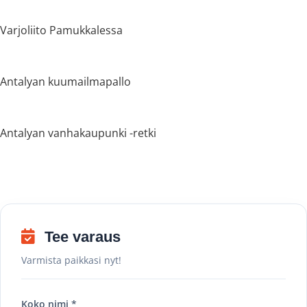
Varjoliito Pamukkalessa
Antalyan kuumailmapallo
Antalyan vanhakaupunki -retki
Tee varaus
Varmista paikkasi nyt!
Koko nimi *