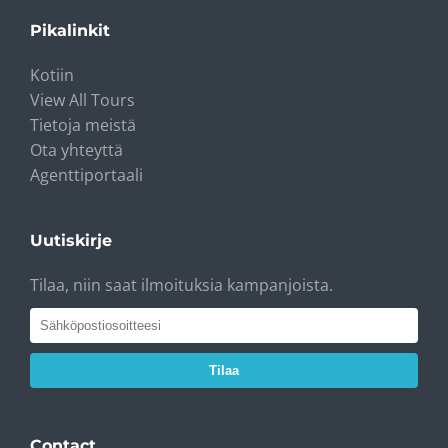
Pikalinkit
Kotiin
View All Tours
Tietoja meistä
Ota yhteyttä
Agenttiportaali
Uutiskirje
Tilaa, niin saat ilmoituksia kampanjoista.
Tilaa
Contact