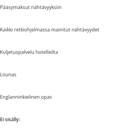
Pääsymaksut nähtävyyksiin
Kaikki retkiohjelmassa mainitut nähtävyydet
Kuljetuspalvelu hotelleilta
Lounas
Englanninkielinen opas
Ei sisälly: