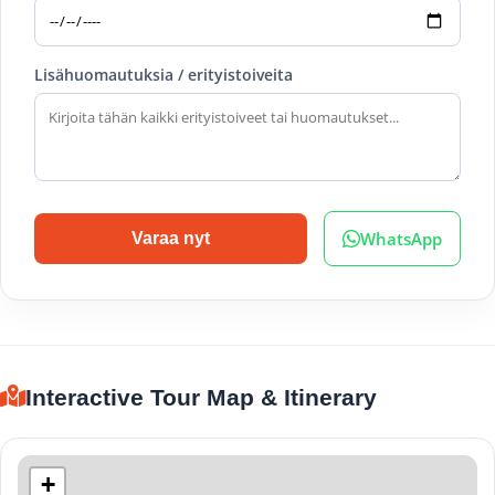
Lisähuomautuksia / erityistoiveita
WhatsApp
Varaa nyt
Interactive Tour Map & Itinerary
+