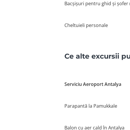
Bacșișuri pentru ghid și șofer 
Cheltuieli personale
Ce alte excursii p
Serviciu Aeroport Antalya
Parapantă la Pamukkale
Balon cu aer cald în Antalya