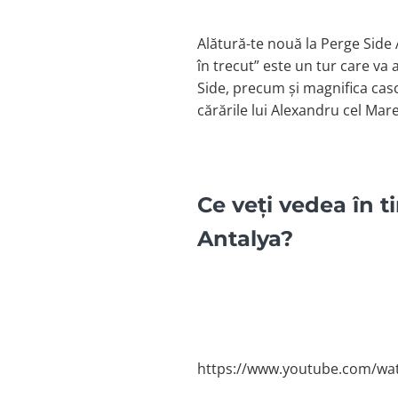
Alătură-te nouă la Perge Side 
în trecut” este un tur care va 
Side, precum și magnifica cas
cărările lui Alexandru cel Mare
Ce veți vedea în t
Antalya?
https://www.youtube.com/w