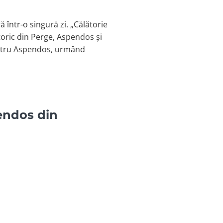
 într-o singură zi. „Călătorie
storic din Perge, Aspendos și
Teatru Aspendos, urmând
pendos din