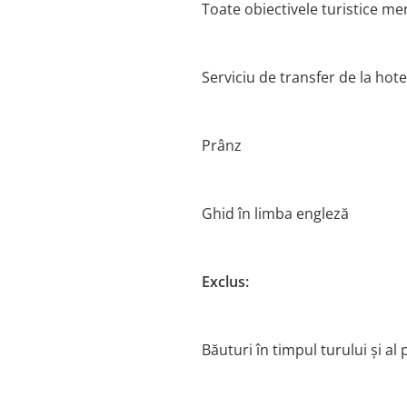
Toate obiectivele turistice men
Serviciu de transfer de la hote
Prânz
Ghid în limba engleză
Exclus:
Băuturi în timpul turului și al