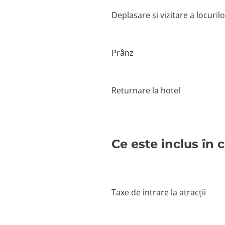
Deplasare și vizitare a locuri
Prânz
Returnare la hotel
Ce este inclus în 
Taxe de intrare la atracții