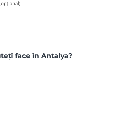
(opțional)
uteți face în Antalya?