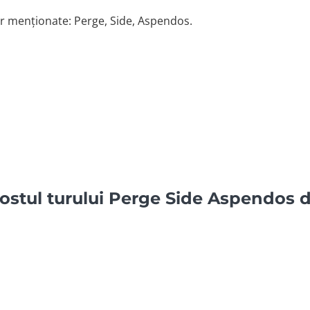
lor menționate: Perge, Side, Aspendos.
costul turului Perge Side Aspendos 