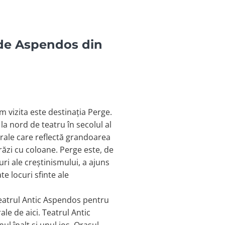
Side Aspendos din
m vizita este destinația Perge.
la nord de teatru în secolul al
lturale care reflectă grandoarea
răzi cu coloane. Perge este, de
ri ale creștinismului, a ajuns
te locuri sfinte ale
Teatrul Antic Aspendos pentru
e de aici. Teatrul Antic