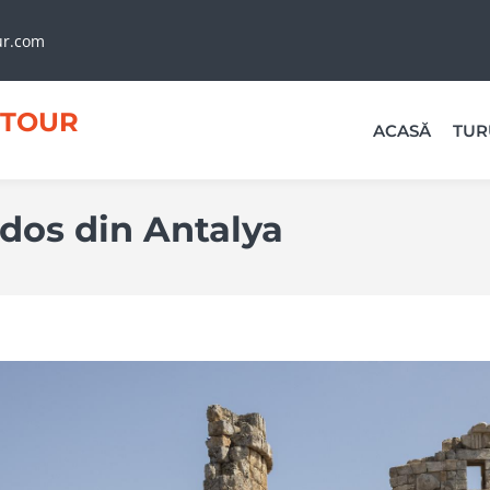
ur.com
TOUR
ACASĂ
TUR
dos din Antalya